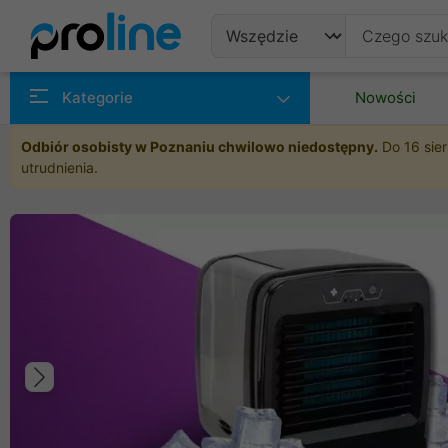
Produkty
Kategorie
Nowości
Producenci
Odbiór osobisty w Poznaniu chwilowo niedostępny.
Do 16 sier
utrudnienia.
Kategorie
Poprzedni