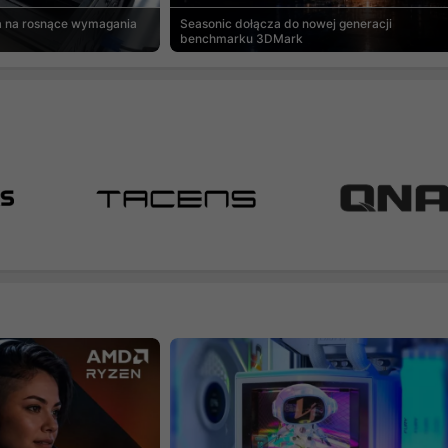
a na rosnące wymagania
Seasonic dołącza do nowej generacji
benchmarku 3DMark