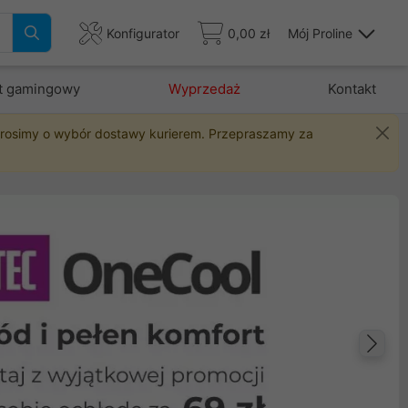
Konfigurator
0,00 zł
Mój Proline
t gamingowy
Wyprzedaż
Kontakt
 prosimy o wybór dostawy kurierem. Przepraszamy za
Na