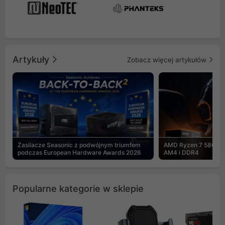
Artykuły
Zobacz więcej artykułów
Zasilacze Seasonic z podwójnym triumfem
AMD Ryzen 7 5800X3
podczas European Hardware Awards 2026
AM4 i DDR4
Popularne kategorie w sklepie