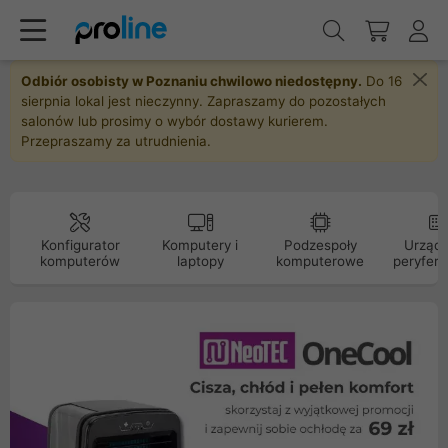
Odbiór osobisty w Poznaniu chwilowo niedostępny.
Do 16
sierpnia lokal jest nieczynny. Zapraszamy do pozostałych
salonów lub prosimy o wybór dostawy kurierem.
Przepraszamy za utrudnienia.
Konfigurator
Komputery i
Podzespoły
Urządz
komputerów
laptopy
komputerowe
peryfery