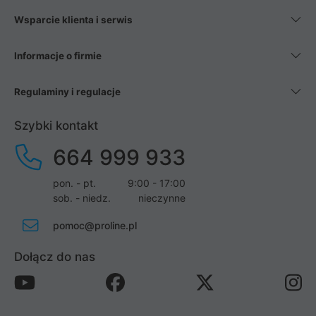
Wsparcie klienta i serwis
Informacje o firmie
Regulaminy i regulacje
Szybki kontakt
664 999 933
pon. - pt.
9:00 - 17:00
sob. - niedz.
nieczynne
pomoc@proline.pl
Dołącz do nas