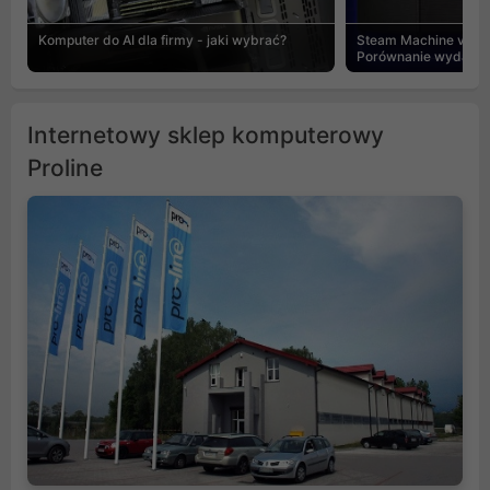
Komputer do AI dla firmy - jaki wybrać?
Steam Machine vs PC
Porównanie wydajnośc
Internetowy sklep komputerowy
Proline