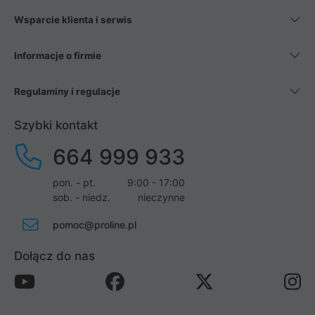
Wsparcie klienta i serwis
Informacje o firmie
Regulaminy i regulacje
Szybki kontakt
664 999 933
pon. - pt.
9:00 - 17:00
sob. - niedz.
nieczynne
pomoc@proline.pl
Dołącz do nas