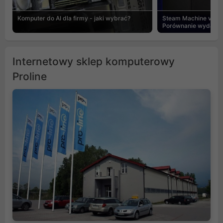
Komputer do AI dla firmy - jaki wybrać?
Steam Machine vs PC
Porównanie wydajnośc
Internetowy sklep komputerowy
Proline