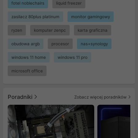
fotel noblechairs
liquid freezer
zasilacz 80plus platinum
monitor gamingowy
ryzen
komputer zenpc
karta graficzna
obudowa argb
procesor
nas+synology
windows 11 home
windows 11 pro
microsoft office
Poradniki
Zobacz więcej poradników