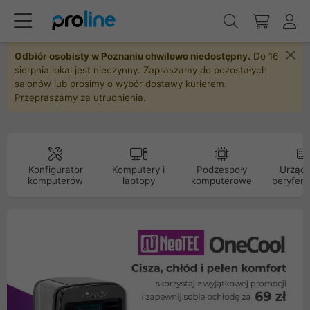
Odbiór osobisty w Poznaniu chwilowo niedostępny.
Do 16
sierpnia lokal jest nieczynny. Zapraszamy do pozostałych
salonów lub prosimy o wybór dostawy kurierem.
Przepraszamy za utrudnienia.
Konfigurator
Komputery i
Podzespoły
Urządz
komputerów
laptopy
komputerowe
peryfery