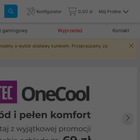
Konfigurator
0,00 zł
Mój Proline
t gamingowy
Wyprzedaż
Kontakt
 prosimy o wybór dostawy kurierem. Przepraszamy za
Na