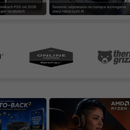
udełkach PS5: od 2028
Seasonic odpowiada na rosnące wymagania
gier na płytach
stacji roboczych AI