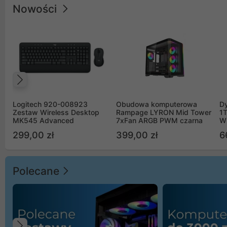
Nowości
Poprzedni
Logitech 920-008923
Obudowa komputerowa
D
Zestaw Wireless Desktop
Rampage LYRON Mid Tower
1
MK545 Advanced
7xFan ARGB PWM czarna
W
299,00 zł
399,00 zł
6
Polecane