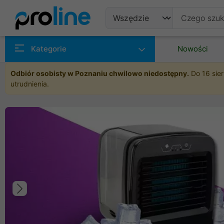
Produkty
Kategorie
Nowości
Producenci
Odbiór osobisty w Poznaniu chwilowo niedostępny.
Do 16 sier
utrudnienia.
Kategorie
Poprzedni