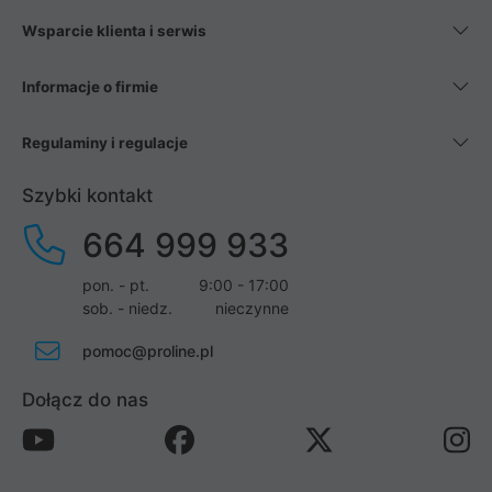
Wsparcie klienta i serwis
Informacje o firmie
Regulaminy i regulacje
Szybki kontakt
664 999 933
pon. - pt.
9:00 - 17:00
sob. - niedz.
nieczynne
pomoc@proline.pl
Dołącz do nas