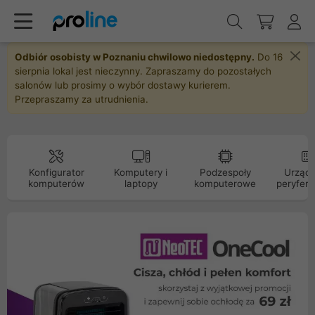
Odbiór osobisty w Poznaniu chwilowo niedostępny.
Do 16
sierpnia lokal jest nieczynny. Zapraszamy do pozostałych
salonów lub prosimy o wybór dostawy kurierem.
Przepraszamy za utrudnienia.
Konfigurator
Komputery i
Podzespoły
Urządz
komputerów
laptopy
komputerowe
peryfery