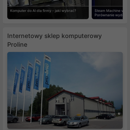
Komputer do AI dla firmy - jaki wybrać?
Steam Machine vs PC
Porównanie wydajnośc
Internetowy sklep komputerowy
Proline