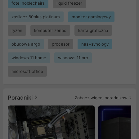
fotel noblechairs
liquid freezer
zasilacz 80plus platinum
monitor gamingowy
ryzen
komputer zenpc
karta graficzna
obudowa argb
procesor
nas+synology
windows 11 home
windows 11 pro
microsoft office
Poradniki
Zobacz więcej poradników