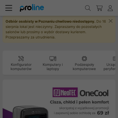
Odbiór osobisty w Poznaniu chwilowo niedostępny.
Do 16
sierpnia lokal jest nieczynny. Zapraszamy do pozostałych
salonów lub prosimy o wybór dostawy kurierem.
Przepraszamy za utrudnienia.
Konfigurator
Komputery i
Podzespoły
Urządz
komputerów
laptopy
komputerowe
peryfery