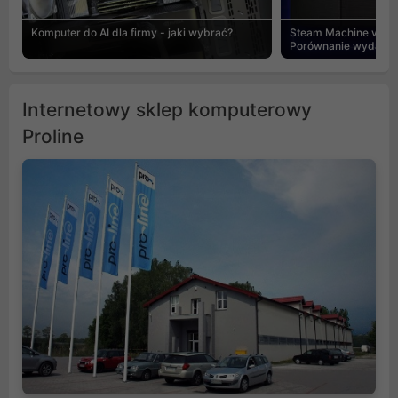
Komputer do AI dla firmy - jaki wybrać?
Steam Machine vs PC
Porównanie wydajnośc
Internetowy sklep komputerowy
Proline