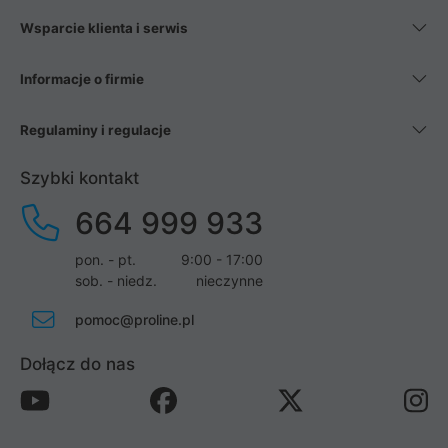
Wsparcie klienta i serwis
Informacje o firmie
Regulaminy i regulacje
Szybki kontakt
664 999 933
pon. - pt.
9:00 - 17:00
sob. - niedz.
nieczynne
pomoc@proline.pl
Dołącz do nas