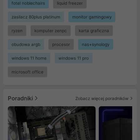
fotel noblechairs
liquid freezer
zasilacz 80plus platinum
monitor gamingowy
ryzen
komputer zenpc
karta graficzna
obudowa argb
procesor
nas+synology
windows 11 home
windows 11 pro
microsoft office
Poradniki
Zobacz więcej poradników