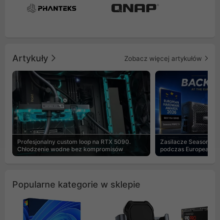
Artykuły
Zobacz więcej artykułów
Profesjonalny custom loop na RTX 5090.
Zasilacze Seasonic 
Chłodzenie wodne bez kompromisów
podczas European H
Popularne kategorie w sklepie