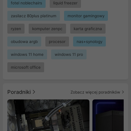
fotel noblechairs
liquid freezer
zasilacz 80plus platinum
monitor gamingowy
ryzen
komputer zenpc
karta graficzna
obudowa argb
procesor
nas+synology
windows 11 home
windows 11 pro
microsoft office
Poradniki
Zobacz więcej poradników