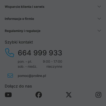
Wsparcie klienta i serwis
Informacje o firmie
Regulaminy i regulacje
Szybki kontakt
664 999 933
pon. - pt.
9:00 - 17:00
sob. - niedz.
nieczynne
pomoc@proline.pl
Dołącz do nas