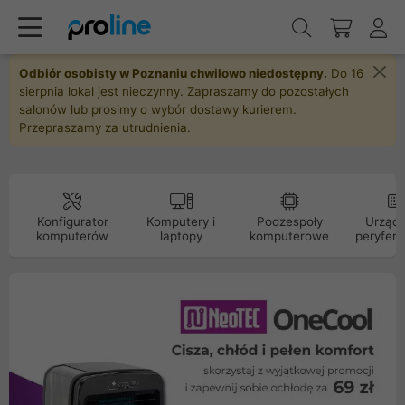
Odbiór osobisty w Poznaniu chwilowo niedostępny.
Do 16
sierpnia lokal jest nieczynny. Zapraszamy do pozostałych
salonów lub prosimy o wybór dostawy kurierem.
Przepraszamy za utrudnienia.
Konfigurator
Komputery i
Podzespoły
Urządz
komputerów
laptopy
komputerowe
peryfery