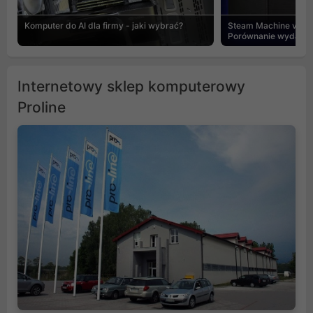
Komputer do AI dla firmy - jaki wybrać?
Steam Machine vs PC
Porównanie wydajnośc
Internetowy sklep komputerowy
Proline