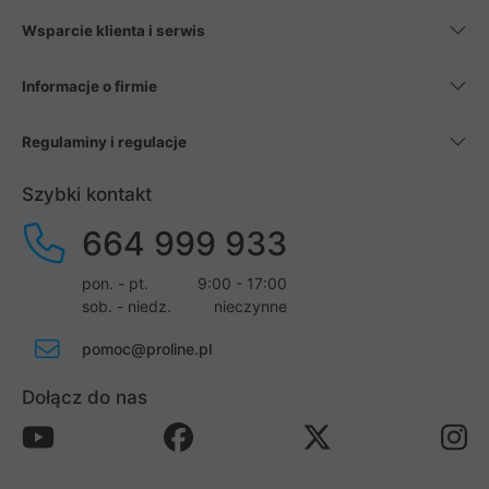
Wsparcie klienta i serwis
Informacje o firmie
Regulaminy i regulacje
Szybki kontakt
664 999 933
pon. - pt.
9:00 - 17:00
sob. - niedz.
nieczynne
pomoc@proline.pl
Dołącz do nas