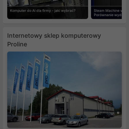
Komputer do AI dla firmy - jaki wybrać?
Steam Machine vs PC
Porównanie wydajnośc
Internetowy sklep komputerowy
Proline