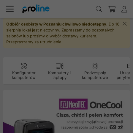
Odbiór osobisty w Poznaniu chwilowo niedostępny.
Do 16
sierpnia lokal jest nieczynny. Zapraszamy do pozostałych
salonów lub prosimy o wybór dostawy kurierem.
Przepraszamy za utrudnienia.
Konfigurator
Komputery i
Podzespoły
Urządz
komputerów
laptopy
komputerowe
peryfery