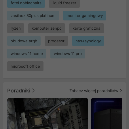
fotel noblechairs
liquid freezer
zasilacz 80plus platinum
monitor gamingowy
ryzen
komputer zenpc
karta graficzna
obudowa argb
procesor
nas+synology
windows 11 home
windows 11 pro
microsoft office
Poradniki
Zobacz więcej poradników