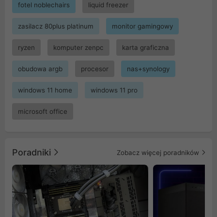
fotel noblechairs
liquid freezer
zasilacz 80plus platinum
monitor gamingowy
ryzen
komputer zenpc
karta graficzna
obudowa argb
procesor
nas+synology
windows 11 home
windows 11 pro
microsoft office
Poradniki
Zobacz więcej poradników