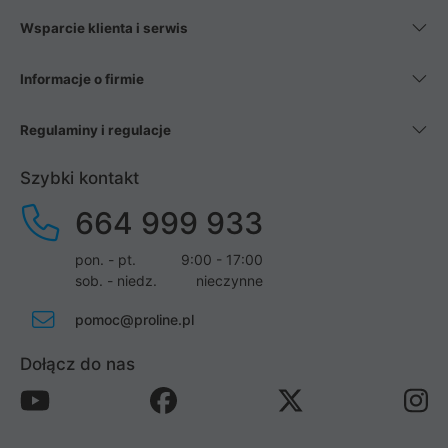
Wsparcie klienta i serwis
Informacje o firmie
Regulaminy i regulacje
Szybki kontakt
664 999 933
pon. - pt.
9:00 - 17:00
sob. - niedz.
nieczynne
pomoc@proline.pl
Dołącz do nas