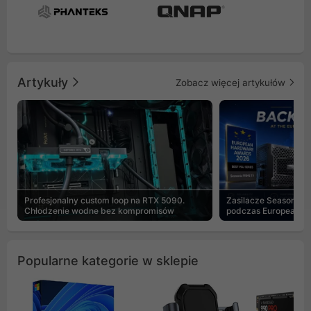
Artykuły
Zobacz więcej artykułów
Profesjonalny custom loop na RTX 5090.
Zasilacze Seasonic 
Chłodzenie wodne bez kompromisów
podczas European H
Popularne kategorie w sklepie