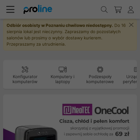
Odbiór osobisty w Poznaniu chwilowo niedostępny.
Do 16
sierpnia lokal jest nieczynny. Zapraszamy do pozostałych
salonów lub prosimy o wybór dostawy kurierem.
Przepraszamy za utrudnienia.
Konfigurator
Komputery i
Podzespoły
Urządz
komputerów
laptopy
komputerowe
peryfery