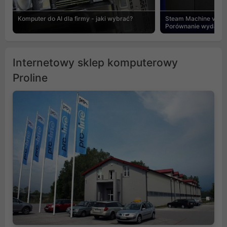
Komputer do AI dla firmy - jaki wybrać?
Steam Machine vs PC
Porównanie wydajnośc
Internetowy sklep komputerowy
Proline