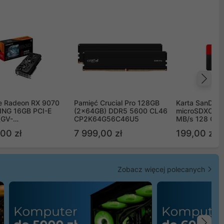
Na
e Radeon RX 9070
Pamięć Crucial Pro 128GB
Karta SanDisk
NG 16GB PCI-E
(2x64GB) DDR5 5600 CL46
microSDXC UH
(GV-
CP2K64G56C46U5
MB/s 128 GB
TGAMING-16GD)
00 zł
7 999,00 zł
199,00 zł
Zobacz więcej polecanych