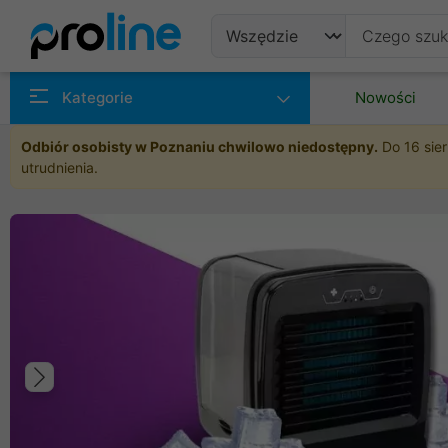
Produkty
Kategorie
Nowości
Producenci
Odbiór osobisty w Poznaniu chwilowo niedostępny.
Do 16 sier
utrudnienia.
Kategorie
Poprzedni