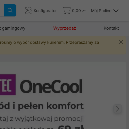
Konfigurator
0,00 zł
Mój Proline
t gamingowy
Wyprzedaż
Kontakt
 prosimy o wybór dostawy kurierem. Przepraszamy za
Na