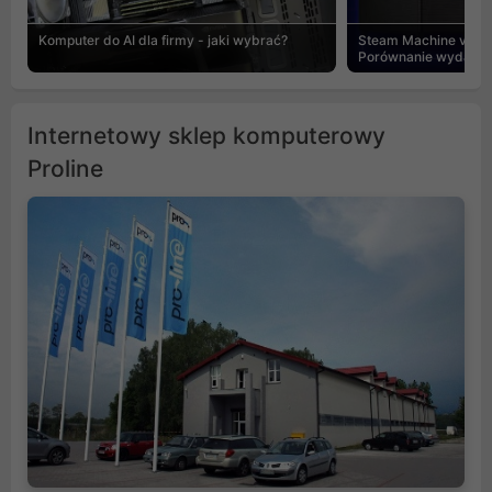
Komputer do AI dla firmy - jaki wybrać?
Steam Machine vs PC
Porównanie wydajnośc
Internetowy sklep komputerowy
Proline