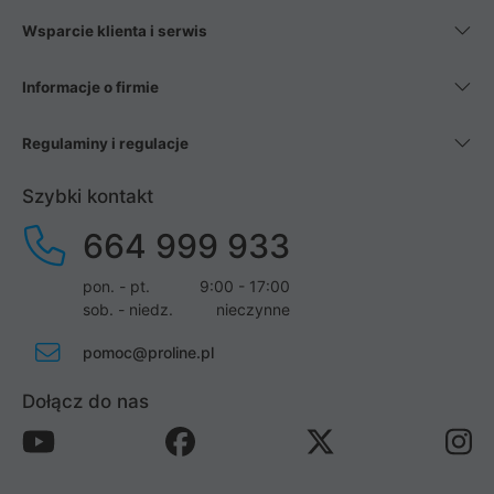
Wsparcie klienta i serwis
Informacje o firmie
Regulaminy i regulacje
Szybki kontakt
664 999 933
pon. - pt.
9:00 - 17:00
sob. - niedz.
nieczynne
pomoc@proline.pl
Dołącz do nas