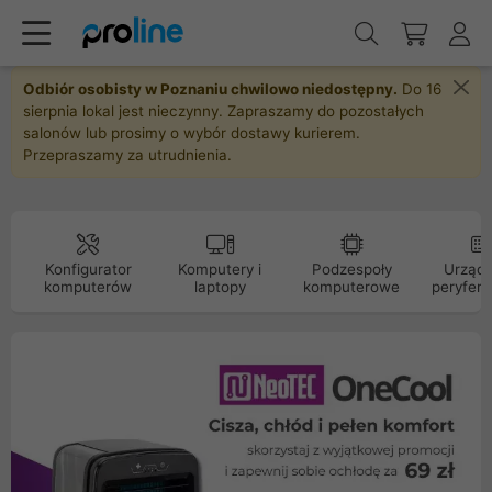
Odbiór osobisty w Poznaniu chwilowo niedostępny.
Do 16
sierpnia lokal jest nieczynny. Zapraszamy do pozostałych
salonów lub prosimy o wybór dostawy kurierem.
Przepraszamy za utrudnienia.
Konfigurator
Komputery i
Podzespoły
Urządz
komputerów
laptopy
komputerowe
peryfery