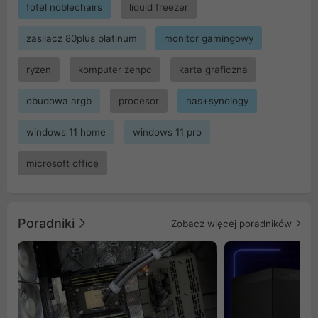
fotel noblechairs
liquid freezer
zasilacz 80plus platinum
monitor gamingowy
ryzen
komputer zenpc
karta graficzna
obudowa argb
procesor
nas+synology
windows 11 home
windows 11 pro
microsoft office
Poradniki
Zobacz więcej poradników