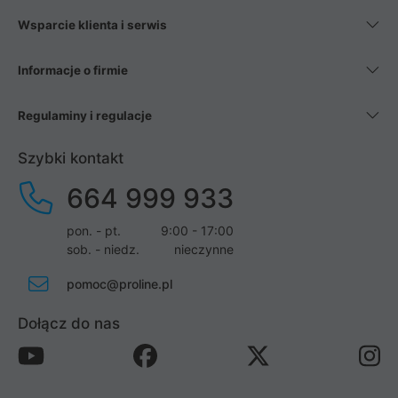
Wsparcie klienta i serwis
Informacje o firmie
Regulaminy i regulacje
Szybki kontakt
664 999 933
pon. - pt.
9:00 - 17:00
sob. - niedz.
nieczynne
pomoc@proline.pl
Dołącz do nas