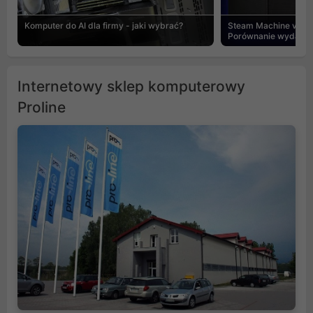
Komputer do AI dla firmy - jaki wybrać?
Steam Machine vs PC
Porównanie wydajnośc
Internetowy sklep komputerowy
Proline