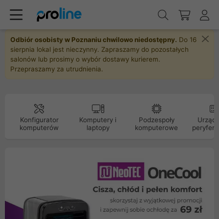
Odbiór osobisty w Poznaniu chwilowo niedostępny.
Do 16
sierpnia lokal jest nieczynny. Zapraszamy do pozostałych
salonów lub prosimy o wybór dostawy kurierem.
Przepraszamy za utrudnienia.
Konfigurator
Komputery i
Podzespoły
Urządz
komputerów
laptopy
komputerowe
peryfery