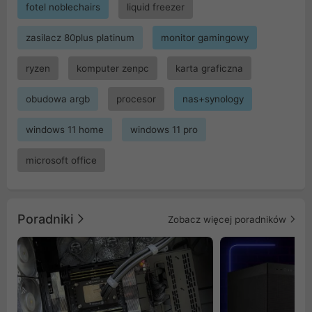
fotel noblechairs
liquid freezer
zasilacz 80plus platinum
monitor gamingowy
ryzen
komputer zenpc
karta graficzna
obudowa argb
procesor
nas+synology
windows 11 home
windows 11 pro
microsoft office
Poradniki
Zobacz więcej poradników