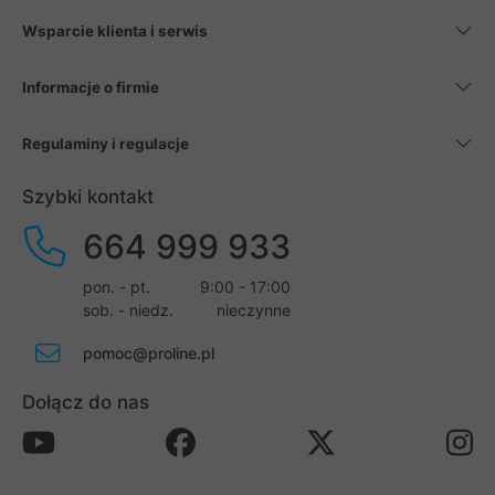
Wsparcie klienta i serwis
Informacje o firmie
Regulaminy i regulacje
Szybki kontakt
664 999 933
pon. - pt.
9:00 - 17:00
sob. - niedz.
nieczynne
pomoc@proline.pl
Dołącz do nas