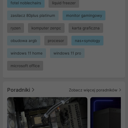
fotel noblechairs
liquid freezer
zasilacz 80plus platinum
monitor gamingowy
ryzen
komputer zenpc
karta graficzna
obudowa argb
procesor
nas+synology
windows 11 home
windows 11 pro
microsoft office
Poradniki
Zobacz więcej poradników