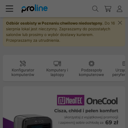
Odbiór osobisty w Poznaniu chwilowo niedostępny.
Do 16
sierpnia lokal jest nieczynny. Zapraszamy do pozostałych
salonów lub prosimy o wybór dostawy kurierem.
Przepraszamy za utrudnienia.
Konfigurator
Komputery i
Podzespoły
Urządz
komputerów
laptopy
komputerowe
peryfery