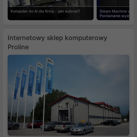
Komputer do AI dla firmy - jaki wybrać?
Steam Machine vs PC
Porównanie wydajnośc
Internetowy sklep komputerowy
Proline