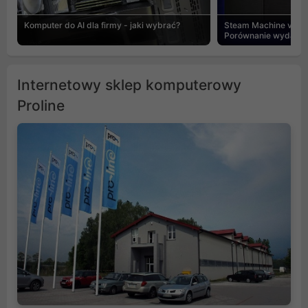
Komputer do AI dla firmy - jaki wybrać?
Steam Machine vs PC
Porównanie wydajnośc
Internetowy sklep komputerowy
Proline