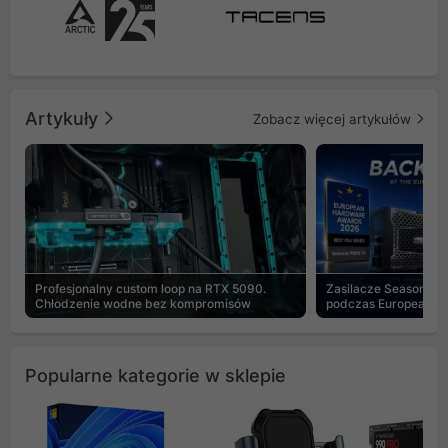
Artykuły
Zobacz więcej artykułów
Profesjonalny custom loop na RTX 5090.
Zasilacze Seasonic 
Chłodzenie wodne bez kompromisów
podczas European H
Popularne kategorie w sklepie