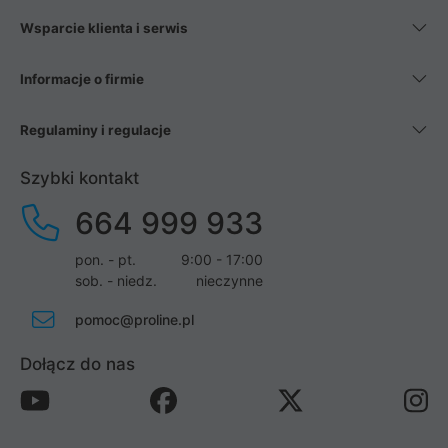
Wsparcie klienta i serwis
Informacje o firmie
Regulaminy i regulacje
Szybki kontakt
664 999 933
pon. - pt.
9:00 - 17:00
sob. - niedz.
nieczynne
pomoc@proline.pl
Dołącz do nas