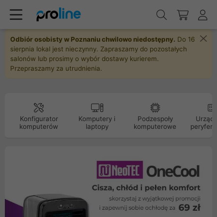
Odbiór osobisty w Poznaniu chwilowo niedostępny.
Do 16
sierpnia lokal jest nieczynny. Zapraszamy do pozostałych
salonów lub prosimy o wybór dostawy kurierem.
Przepraszamy za utrudnienia.
Konfigurator
Komputery i
Podzespoły
Urządz
komputerów
laptopy
komputerowe
peryfery