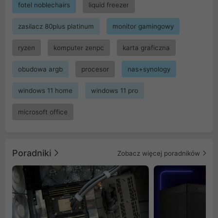
fotel noblechairs
liquid freezer
zasilacz 80plus platinum
monitor gamingowy
ryzen
komputer zenpc
karta graficzna
obudowa argb
procesor
nas+synology
windows 11 home
windows 11 pro
microsoft office
Poradniki
Zobacz więcej poradników