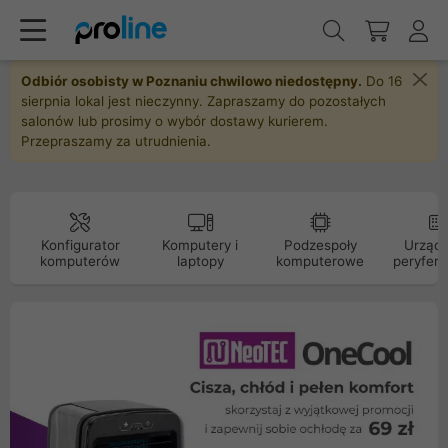
Odbiór osobisty w Poznaniu chwilowo niedostępny.
Do 16
sierpnia lokal jest nieczynny. Zapraszamy do pozostałych
salonów lub prosimy o wybór dostawy kurierem.
Przepraszamy za utrudnienia.
Konfigurator
Komputery i
Podzespoły
Urządz
komputerów
laptopy
komputerowe
peryfery