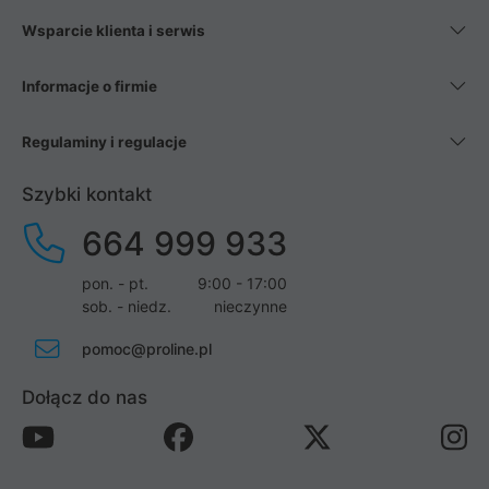
Wsparcie klienta i serwis
Informacje o firmie
Regulaminy i regulacje
Szybki kontakt
664 999 933
pon. - pt.
9:00 - 17:00
sob. - niedz.
nieczynne
pomoc@proline.pl
Dołącz do nas