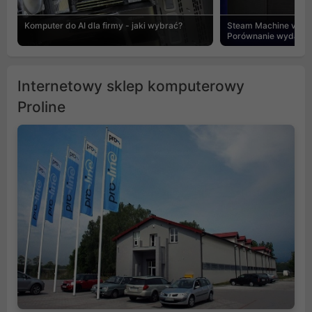
Komputer do AI dla firmy - jaki wybrać?
Steam Machine vs PC
Porównanie wydajnośc
Internetowy sklep komputerowy
Proline