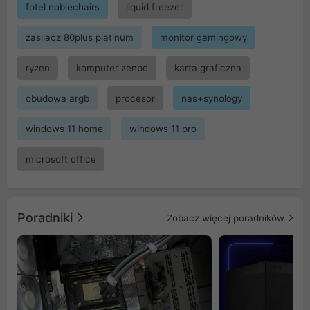
fotel noblechairs
liquid freezer
zasilacz 80plus platinum
monitor gamingowy
ryzen
komputer zenpc
karta graficzna
obudowa argb
procesor
nas+synology
windows 11 home
windows 11 pro
microsoft office
Poradniki
Zobacz więcej poradników