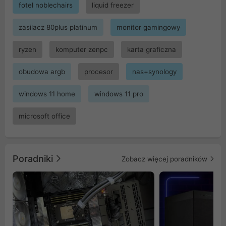
fotel noblechairs
liquid freezer
zasilacz 80plus platinum
monitor gamingowy
ryzen
komputer zenpc
karta graficzna
obudowa argb
procesor
nas+synology
windows 11 home
windows 11 pro
microsoft office
Poradniki
Zobacz więcej poradników