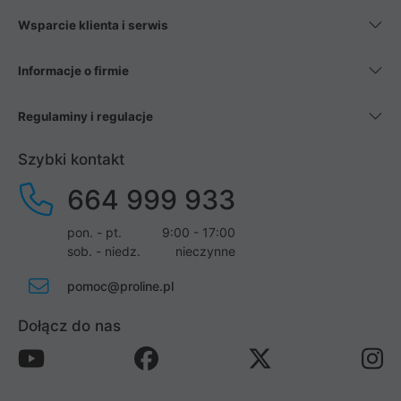
Wsparcie klienta i serwis
Informacje o firmie
Regulaminy i regulacje
Szybki kontakt
664 999 933
pon. - pt.
9:00 - 17:00
sob. - niedz.
nieczynne
pomoc@proline.pl
Dołącz do nas