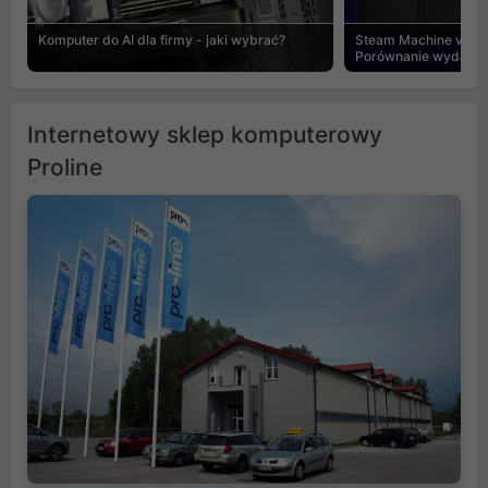
Komputer do AI dla firmy - jaki wybrać?
Steam Machine vs PC
Porównanie wydajnośc
Internetowy sklep komputerowy
Proline