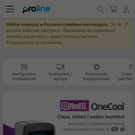
Odbiór osobisty w Poznaniu chwilowo niedostępny.
Do 16
sierpnia lokal jest nieczynny. Zapraszamy do pozostałych
salonów lub prosimy o wybór dostawy kurierem.
Przepraszamy za utrudnienia.
Konfigurator
Komputery i
Podzespoły
Urządz
komputerów
laptopy
komputerowe
peryfery