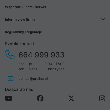
Wsparcie klienta i serwis
Informacje o firmie
Regulaminy i regulacje
Szybki kontakt
664 999 933
pon. - pt.
9:00 - 17:00
sob. - niedz.
nieczynne
pomoc@proline.pl
Dołącz do nas