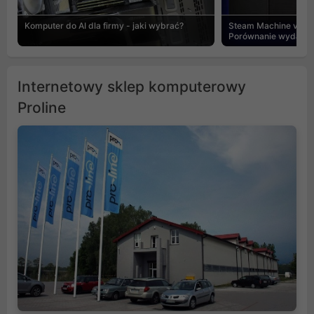
Komputer do AI dla firmy - jaki wybrać?
Steam Machine vs PC
Porównanie wydajnośc
Internetowy sklep komputerowy
Proline