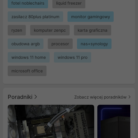
fotel noblechairs
liquid freezer
zasilacz 80plus platinum
monitor gamingowy
ryzen
komputer zenpc
karta graficzna
obudowa argb
procesor
nas+synology
windows 11 home
windows 11 pro
microsoft office
Poradniki
Zobacz więcej poradników