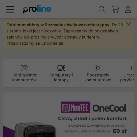
Odbiór osobisty w Poznaniu chwilowo niedostępny.
Do 16
sierpnia lokal jest nieczynny. Zapraszamy do pozostałych
salonów lub prosimy o wybór dostawy kurierem.
Przepraszamy za utrudnienia.
Konfigurator
Komputery i
Podzespoły
Urządz
komputerów
laptopy
komputerowe
peryfery