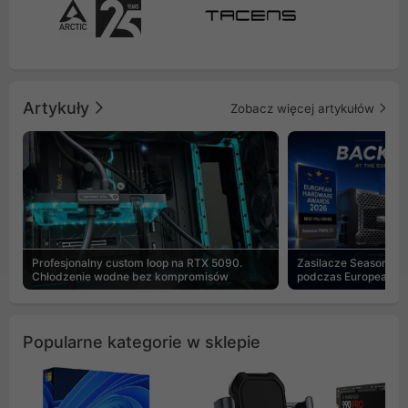
Artykuły
Zobacz więcej artykułów
Profesjonalny custom loop na RTX 5090.
Zasilacze Seasonic 
Chłodzenie wodne bez kompromisów
podczas European H
Popularne kategorie w sklepie