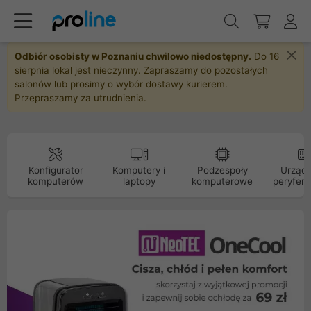
Odbiór osobisty w Poznaniu chwilowo niedostępny.
Do 16
sierpnia lokal jest nieczynny. Zapraszamy do pozostałych
salonów lub prosimy o wybór dostawy kurierem.
Przepraszamy za utrudnienia.
Konfigurator
Komputery i
Podzespoły
Urządz
komputerów
laptopy
komputerowe
peryfery