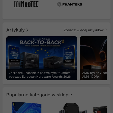
Artykuły
Zobacz więcej artykułów
Zasilacze Seasonic z podwójnym triumfem
AMD Ryzen 7 5800X3
podczas European Hardware Awards 2026
AM4 i DDR4
Popularne kategorie w sklepie