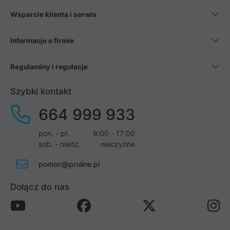
Wsparcie klienta i serwis
Informacje o firmie
Regulaminy i regulacje
Szybki kontakt
664 999 933
pon. - pt.
9:00 - 17:00
sob. - niedz.
nieczynne
pomoc@proline.pl
Dołącz do nas