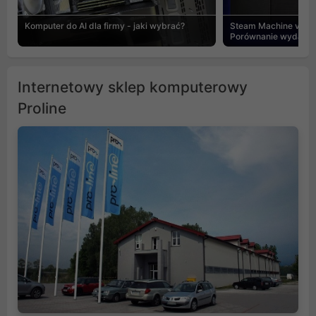
Komputer do AI dla firmy - jaki wybrać?
Steam Machine vs PC
Porównanie wydajnośc
Internetowy sklep komputerowy
Proline