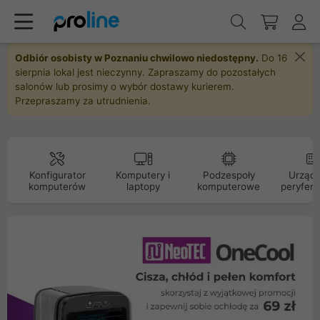
Odbiór osobisty w Poznaniu chwilowo niedostępny.
Do 16
sierpnia lokal jest nieczynny. Zapraszamy do pozostałych
salonów lub prosimy o wybór dostawy kurierem.
Przepraszamy za utrudnienia.
Konfigurator
Komputery i
Podzespoły
Urządz
komputerów
laptopy
komputerowe
peryfery