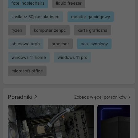
fotel noblechairs
liquid freezer
zasilacz 80plus platinum
monitor gamingowy
ryzen
komputer zenpc
karta graficzna
obudowa argb
procesor
nas+synology
windows 11 home
windows 11 pro
microsoft office
Poradniki
Zobacz więcej poradników