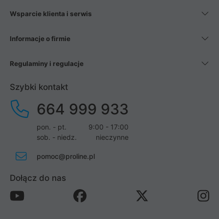
Wsparcie klienta i serwis
Informacje o firmie
Regulaminy i regulacje
Szybki kontakt
664 999 933
pon. - pt.
9:00 - 17:00
sob. - niedz.
nieczynne
pomoc@proline.pl
Dołącz do nas