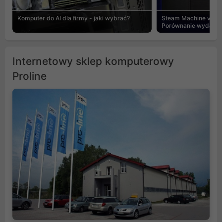
Komputer do AI dla firmy - jaki wybrać?
Steam Machine vs PC
Porównanie wydajnośc
Internetowy sklep komputerowy
Proline