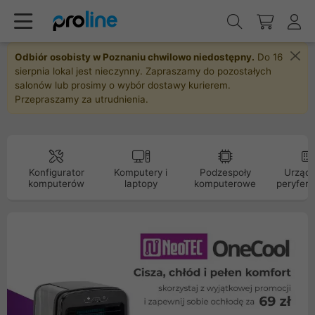
Odbiór osobisty w Poznaniu chwilowo niedostępny.
Do 16
sierpnia lokal jest nieczynny. Zapraszamy do pozostałych
salonów lub prosimy o wybór dostawy kurierem.
Przepraszamy za utrudnienia.
Konfigurator
Komputery i
Podzespoły
Urządz
komputerów
laptopy
komputerowe
peryfery