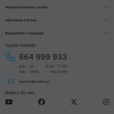
Wsparcie klienta i serwis
Informacje o firmie
Regulaminy i regulacje
Szybki kontakt
664 999 933
pon. - pt.
9:00 - 17:00
sob. - niedz.
nieczynne
pomoc@proline.pl
Dołącz do nas