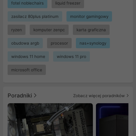
fotel noblechairs
liquid freezer
zasilacz 80plus platinum
monitor gamingowy
ryzen
komputer zenpc
karta graficzna
obudowa argb
procesor
nas+synology
windows 11 home
windows 11 pro
microsoft office
Poradniki
Zobacz więcej poradników