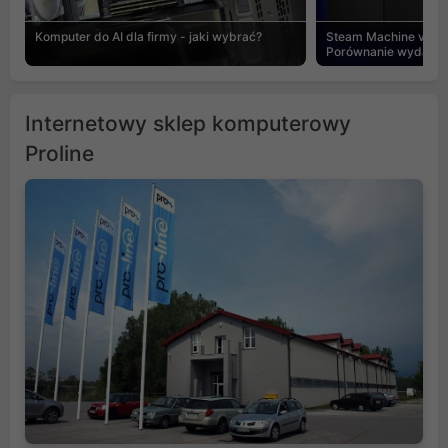
Komputer do AI dla firmy - jaki wybrać?
Steam Machine vs PC
Porównanie wydajnośc
Internetowy sklep komputerowy
Proline