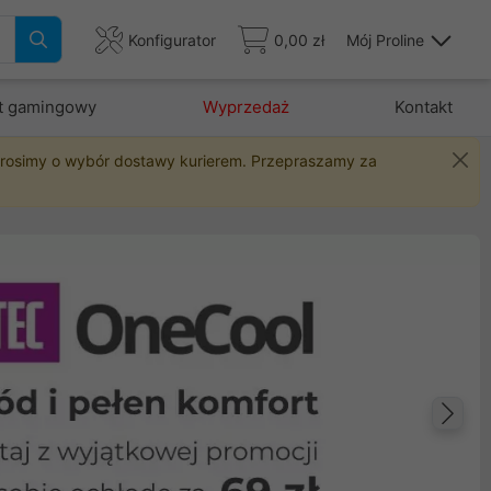
Konfigurator
0,00 zł
Mój Proline
t gamingowy
Wyprzedaż
Kontakt
 prosimy o wybór dostawy kurierem. Przepraszamy za
Na