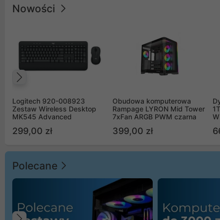
Nowości
Poprzedni
Logitech 920-008923
Obudowa komputerowa
D
Zestaw Wireless Desktop
Rampage LYRON Mid Tower
1
MK545 Advanced
7xFan ARGB PWM czarna
W
299,00 zł
399,00 zł
6
Polecane