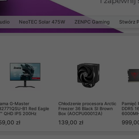
udio
NeoTEC Solar 475W
ZENPC Gaming
Stwórz 
yama G-Master
Chłodzenie procesora Arctic
Pamięć 
B2771QSU-B1 Red Eagle
Freezer 36 Black SI Brown
DDR5 16
7" QHD IPS 200Hz
Box (AOCPU00012A)
6000MH
PVV516
59,00 zł
139,00 zł
999,00