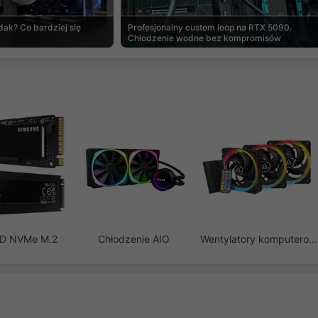
ak? Co bardziej się
Profesjonalny custom loop na RTX 5090.
Chłodzenie wodne bez kompromisów
SD NVMe M.2
Chłodzenie AIO
Wentylatory komputerowe