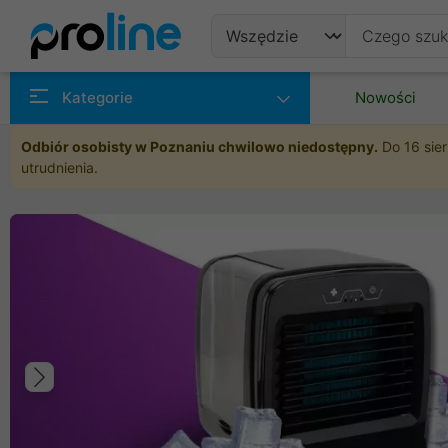
Produkty
Kategorie
Nowości
Producenci
Odbiór osobisty w Poznaniu chwilowo niedostępny.
Do 16 sier
utrudnienia.
Kategorie
Poprzedni