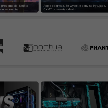
prezentacją. Netflix
Apple odkrywa, że wysokie ceny są irytujące.
zin wcześniej
CXMT odmawia rabatu