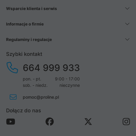
Wsparcie klienta i serwis
Informacje o firmie
Regulaminy i regulacje
Szybki kontakt
664 999 933
pon. - pt.
9:00 - 17:00
sob. - niedz.
nieczynne
pomoc@proline.pl
Dołącz do nas