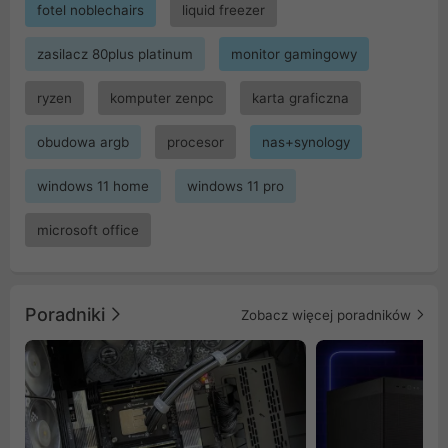
fotel noblechairs
liquid freezer
zasilacz 80plus platinum
monitor gamingowy
ryzen
komputer zenpc
karta graficzna
obudowa argb
procesor
nas+synology
windows 11 home
windows 11 pro
microsoft office
Poradniki
Zobacz więcej poradników