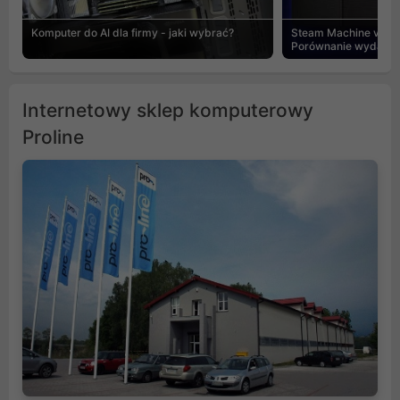
Komputer do AI dla firmy - jaki wybrać?
Steam Machine vs PC
Porównanie wydajnośc
Internetowy sklep komputerowy
Proline