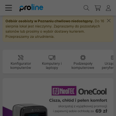
Odbiór osobisty w Poznaniu chwilowo niedostępny.
Do 16
sierpnia lokal jest nieczynny. Zapraszamy do pozostałych
salonów lub prosimy o wybór dostawy kurierem.
Przepraszamy za utrudnienia.
Konfigurator
Komputery i
Podzespoły
Urządz
komputerów
laptopy
komputerowe
peryfery