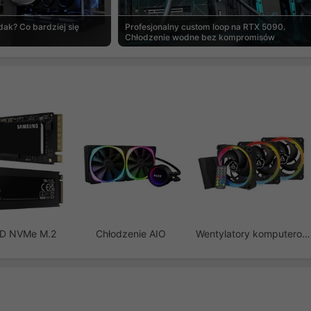
ak? Co bardziej się
Profesjonalny custom loop na RTX 5090.
Chłodzenie wodne bez kompromisów
SD NVMe M.2
Chłodzenie AIO
Wentylatory komputerowe