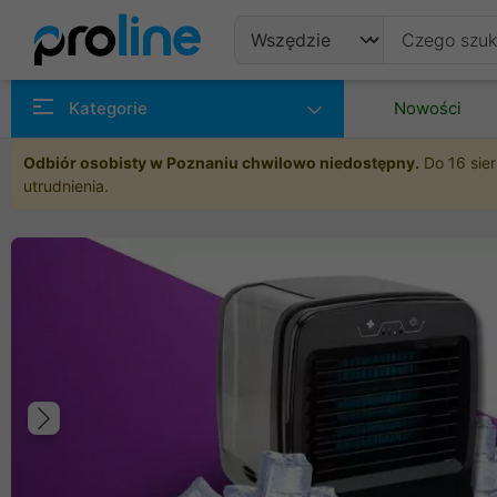
Produkty
Kategorie
Nowości
Producenci
Odbiór osobisty w Poznaniu chwilowo niedostępny.
Do 16 sier
utrudnienia.
Kategorie
Poprzedni