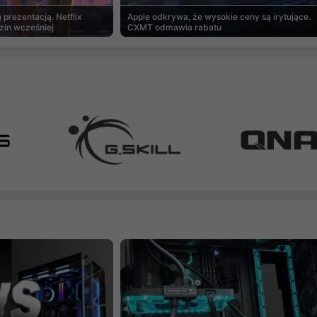
prezentacją. Netflix
Apple odkrywa, że wysokie ceny są irytujące.
zin wcześniej
CXMT odmawia rabatu