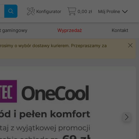
Konfigurator
0,00 zł
Mój Proline
t gamingowy
Wyprzedaż
Kontakt
 prosimy o wybór dostawy kurierem. Przepraszamy za
Na