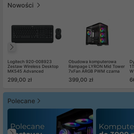
Nowości
Poprzedni
Logitech 920-008923
Obudowa komputerowa
D
Zestaw Wireless Desktop
Rampage LYRON Mid Tower
1
MK545 Advanced
7xFan ARGB PWM czarna
W
299,00 zł
399,00 zł
6
Polecane