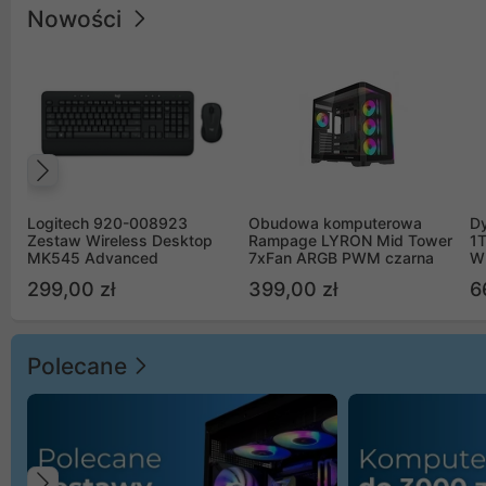
Nowości
Poprzedni
Logitech 920-008923
Obudowa komputerowa
D
Zestaw Wireless Desktop
Rampage LYRON Mid Tower
1
MK545 Advanced
7xFan ARGB PWM czarna
W
299,00 zł
399,00 zł
6
Polecane