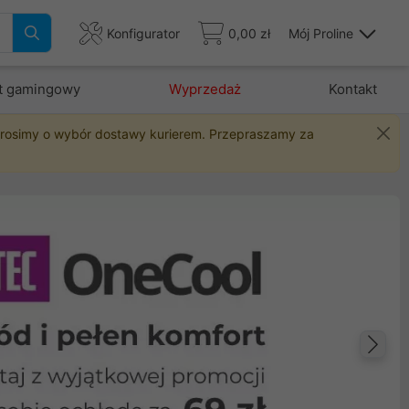
Konfigurator
0,00 zł
Mój Proline
t gamingowy
Wyprzedaż
Kontakt
 prosimy o wybór dostawy kurierem. Przepraszamy za
Na