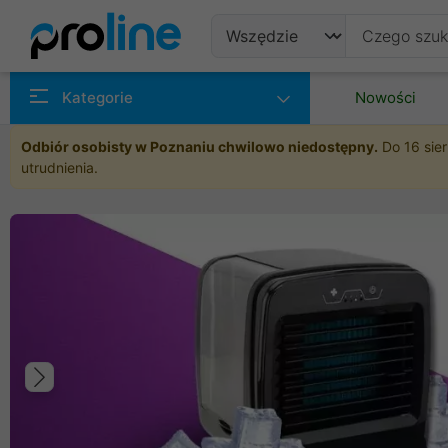
Produkty
Kategorie
Nowości
Producenci
Odbiór osobisty w Poznaniu chwilowo niedostępny.
Do 16 sier
utrudnienia.
Kategorie
Poprzedni