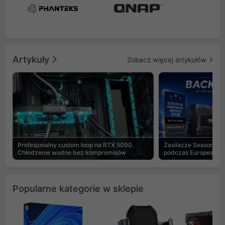
Artykuły
Zobacz więcej artykułów
Profesjonalny custom loop na RTX 5090.
Zasilacze Seasonic 
Chłodzenie wodne bez kompromisów
podczas European H
Popularne kategorie w sklepie