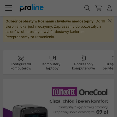
Odbiór osobisty w Poznaniu chwilowo niedostępny.
Do 16
sierpnia lokal jest nieczynny. Zapraszamy do pozostałych
salonów lub prosimy o wybór dostawy kurierem.
Przepraszamy za utrudnienia.
Konfigurator
Komputery i
Podzespoły
Urządz
komputerów
laptopy
komputerowe
peryfery