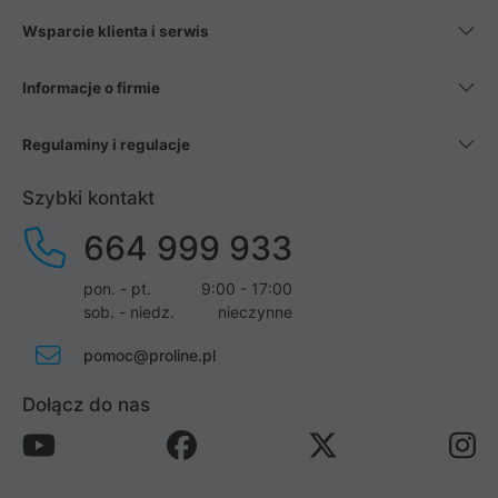
Wsparcie klienta i serwis
Informacje o firmie
Regulaminy i regulacje
Szybki kontakt
664 999 933
pon. - pt.
9:00 - 17:00
sob. - niedz.
nieczynne
pomoc@proline.pl
Dołącz do nas