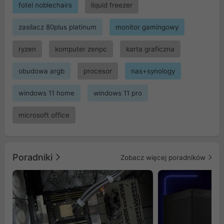
fotel noblechairs
liquid freezer
zasilacz 80plus platinum
monitor gamingowy
ryzen
komputer zenpc
karta graficzna
obudowa argb
procesor
nas+synology
windows 11 home
windows 11 pro
microsoft office
Poradniki
Zobacz więcej poradników