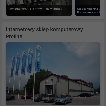
Komputer do AI dla firmy - jaki wybrać?
Steam Machine vs PC
Porównanie wydajnośc
Internetowy sklep komputerowy
Proline