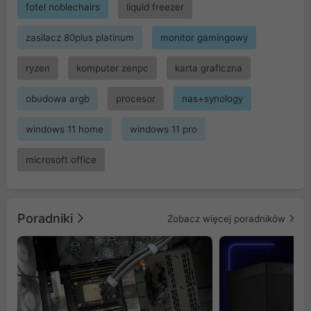
fotel noblechairs
liquid freezer
zasilacz 80plus platinum
monitor gamingowy
ryzen
komputer zenpc
karta graficzna
obudowa argb
procesor
nas+synology
windows 11 home
windows 11 pro
microsoft office
Poradniki
Zobacz więcej poradników