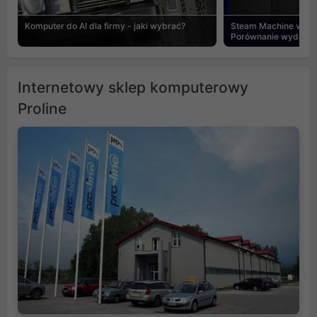
Komputer do AI dla firmy - jaki wybrać?
Steam Machine vs PC
Porównanie wydajnośc
Internetowy sklep komputerowy
Proline