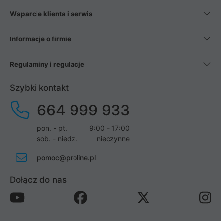
Wsparcie klienta i serwis
Informacje o firmie
Regulaminy i regulacje
Szybki kontakt
664 999 933
pon. - pt.
9:00 - 17:00
sob. - niedz.
nieczynne
pomoc@proline.pl
Dołącz do nas