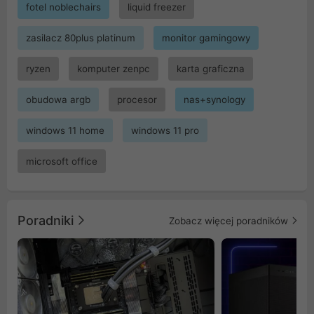
fotel noblechairs
liquid freezer
zasilacz 80plus platinum
monitor gamingowy
ryzen
komputer zenpc
karta graficzna
obudowa argb
procesor
nas+synology
windows 11 home
windows 11 pro
microsoft office
Poradniki
Zobacz więcej poradników