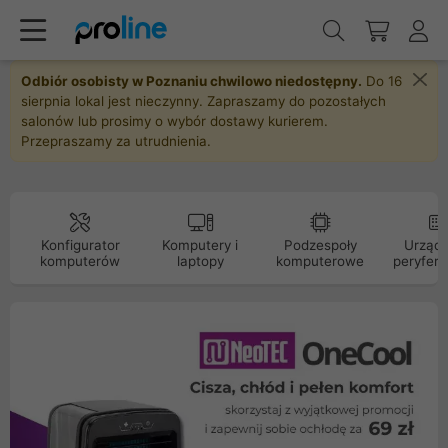
Odbiór osobisty w Poznaniu chwilowo niedostępny.
Do 16
sierpnia lokal jest nieczynny. Zapraszamy do pozostałych
salonów lub prosimy o wybór dostawy kurierem.
Przepraszamy za utrudnienia.
Konfigurator
Komputery i
Podzespoły
Urządz
komputerów
laptopy
komputerowe
peryfery