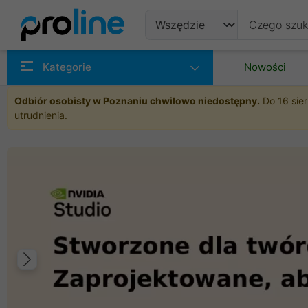
Produkty
Kategorie
Nowości
Producenci
Odbiór osobisty w Poznaniu chwilowo niedostępny.
Do 16 sier
utrudnienia.
Kategorie
Poprzedni