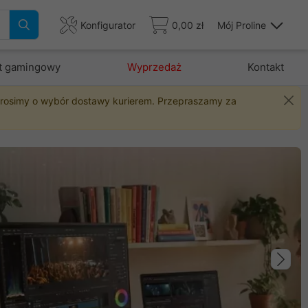
Konfigurator
0,00 zł
Mój Proline
t gamingowy
Wyprzedaż
Kontakt
 prosimy o wybór dostawy kurierem. Przepraszamy za
Na