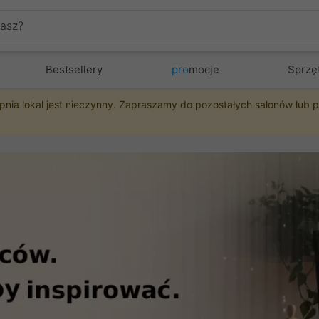
Bestsellery
pro
mocje
Sprzę
pnia lokal jest nieczynny. Zapraszamy do pozostałych salonów lub