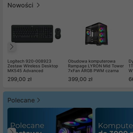
Nowości
Poprzedni
Logitech 920-008923
Obudowa komputerowa
D
Zestaw Wireless Desktop
Rampage LYRON Mid Tower
1
MK545 Advanced
7xFan ARGB PWM czarna
W
299,00 zł
399,00 zł
6
Polecane