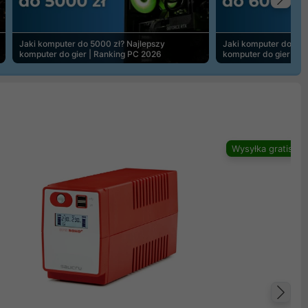
Na
Jaki komputer do 5000 zł? Najlepszy
Jaki komputer do 600
komputer do gier | Ranking PC 2026
komputer do gier | R
Wysyłka gratis
Na