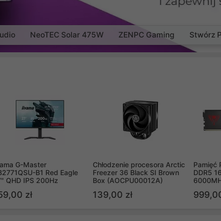
udio
NeoTEC Solar 475W
ZENPC Gaming
Stwórz 
yama G-Master
Chłodzenie procesora Arctic
Pamięć 
B2771QSU-B1 Red Eagle
Freezer 36 Black SI Brown
DDR5 16
7" QHD IPS 200Hz
Box (AOCPU00012A)
6000MH
PVV516
59,00 zł
139,00 zł
999,00