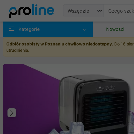
Produkty
Kategorie
Nowości
Producenci
Odbiór osobisty w Poznaniu chwilowo niedostępny.
Do 16 sier
utrudnienia.
Kategorie
Poprzedni