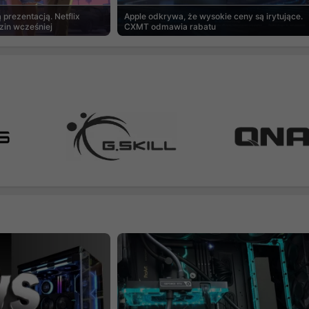
prezentacją. Netflix
Apple odkrywa, że wysokie ceny są irytujące.
zin wcześniej
CXMT odmawia rabatu