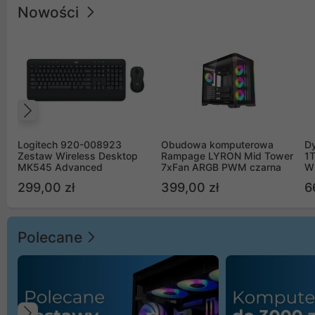
Nowości
Poprzedni
Logitech 920-008923
Obudowa komputerowa
D
Zestaw Wireless Desktop
Rampage LYRON Mid Tower
1
MK545 Advanced
7xFan ARGB PWM czarna
W
299,00 zł
399,00 zł
6
Polecane