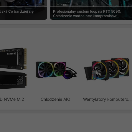
ak? Co bardziej się
Profesjonalny custom loop na RTX 5090.
Chłodzenie wodne bez kompromisów
SD NVMe M.2
Chłodzenie AIO
Wentylatory komputerowe