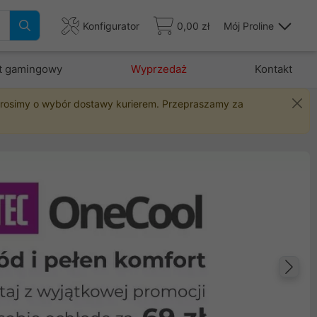
Konfigurator
0,00 zł
Mój Proline
t gamingowy
Wyprzedaż
Kontakt
 prosimy o wybór dostawy kurierem. Przepraszamy za
Na