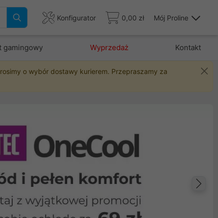
Konfigurator
0,00 zł
Mój Proline
t gamingowy
Wyprzedaż
Kontakt
 prosimy o wybór dostawy kurierem. Przepraszamy za
Na