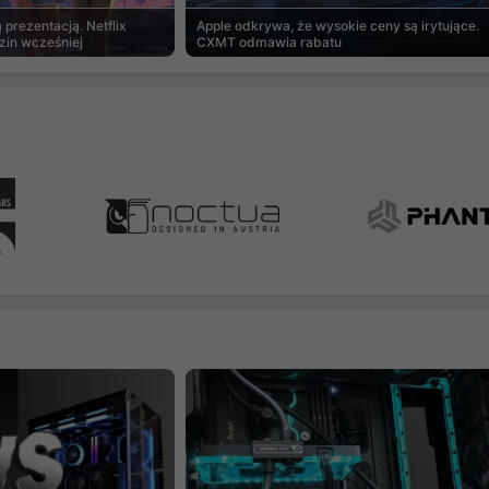
prezentacją. Netflix
Apple odkrywa, że wysokie ceny są irytujące.
zin wcześniej
CXMT odmawia rabatu