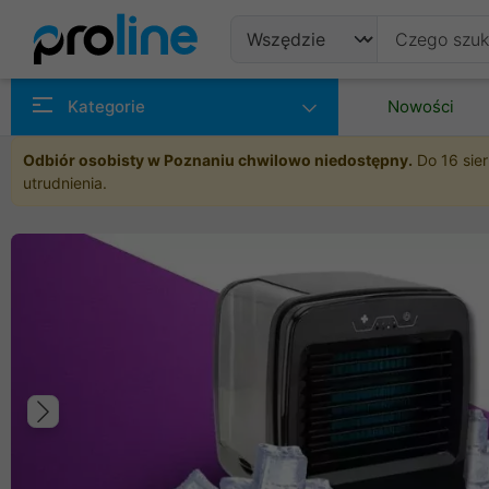
Produkty
Kategorie
Nowości
Producenci
Odbiór osobisty w Poznaniu chwilowo niedostępny.
Do 16 sier
utrudnienia.
Kategorie
Poprzedni