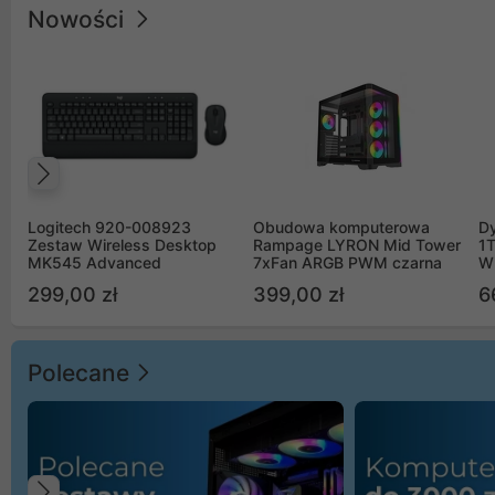
Nowości
Poprzedni
Logitech 920-008923
Obudowa komputerowa
D
Zestaw Wireless Desktop
Rampage LYRON Mid Tower
1
MK545 Advanced
7xFan ARGB PWM czarna
W
299,00 zł
399,00 zł
6
Polecane