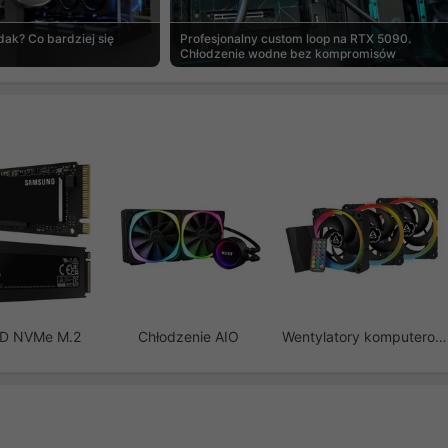
ak? Co bardziej się
Profesjonalny custom loop na RTX 5090.
Chłodzenie wodne bez kompromisów
SD NVMe M.2
Chłodzenie AIO
Wentylatory komputerowe