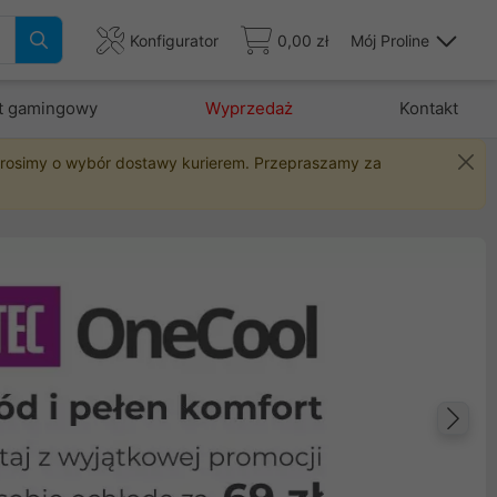
Konfigurator
0,00 zł
Mój Proline
t gamingowy
Wyprzedaż
Kontakt
 prosimy o wybór dostawy kurierem. Przepraszamy za
Na