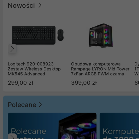
Nowości
Poprzedni
Logitech 920-008923
Obudowa komputerowa
D
Zestaw Wireless Desktop
Rampage LYRON Mid Tower
1
MK545 Advanced
7xFan ARGB PWM czarna
W
299,00 zł
399,00 zł
6
Polecane