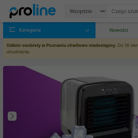
Produkty
Kategorie
Nowości
Producenci
Odbiór osobisty w Poznaniu chwilowo niedostępny.
Do 16 sier
utrudnienia.
Kategorie
Poprzedni