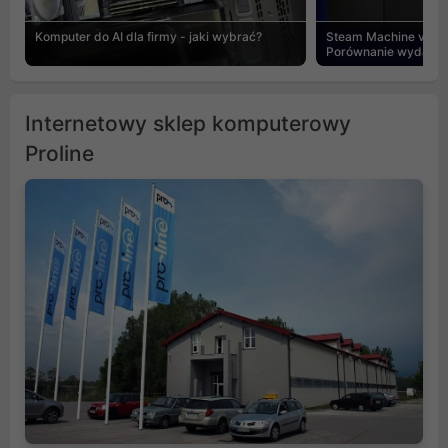
Komputer do AI dla firmy - jaki wybrać?
Steam Machine vs PC
Porównanie wydajnośc
Internetowy sklep komputerowy
Proline