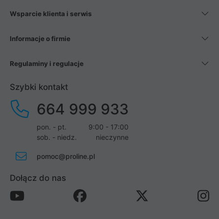
Wsparcie klienta i serwis
Informacje o firmie
Regulaminy i regulacje
Szybki kontakt
664 999 933
pon. - pt.
9:00 - 17:00
sob. - niedz.
nieczynne
pomoc@proline.pl
Dołącz do nas