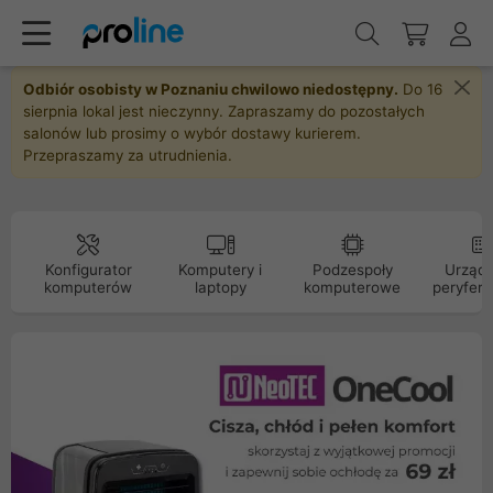
Odbiór osobisty w Poznaniu chwilowo niedostępny.
Do 16
sierpnia lokal jest nieczynny. Zapraszamy do pozostałych
salonów lub prosimy o wybór dostawy kurierem.
Przepraszamy za utrudnienia.
Konfigurator
Komputery i
Podzespoły
Urządz
komputerów
laptopy
komputerowe
peryfery