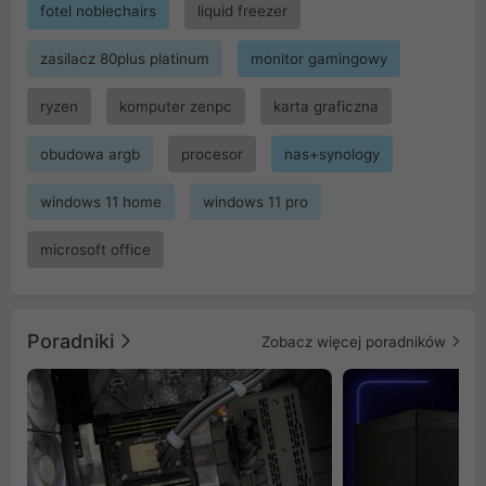
fotel noblechairs
liquid freezer
zasilacz 80plus platinum
monitor gamingowy
ryzen
komputer zenpc
karta graficzna
obudowa argb
procesor
nas+synology
windows 11 home
windows 11 pro
microsoft office
Poradniki
Zobacz więcej poradników