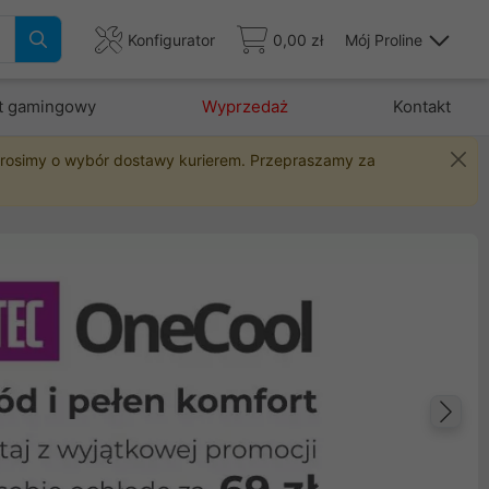
Konfigurator
0,00 zł
Mój Proline
t gamingowy
Wyprzedaż
Kontakt
 prosimy o wybór dostawy kurierem. Przepraszamy za
Na