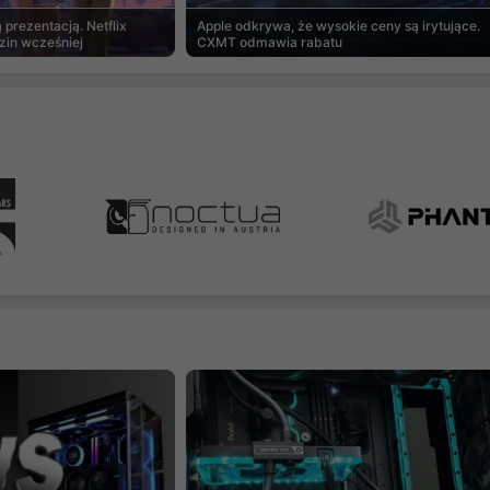
prezentacją. Netflix
Apple odkrywa, że wysokie ceny są irytujące.
zin wcześniej
CXMT odmawia rabatu