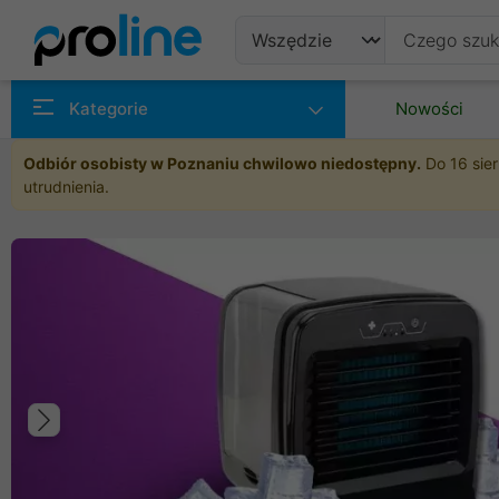
Produkty
Kategorie
Nowości
Producenci
Odbiór osobisty w Poznaniu chwilowo niedostępny.
Do 16 sier
utrudnienia.
Kategorie
Poprzedni