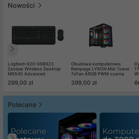
Nowości
Poprzedni
Logitech 920-008923
Obudowa komputerowa
D
Zestaw Wireless Desktop
Rampage LYRON Mid Tower
1
MK545 Advanced
7xFan ARGB PWM czarna
W
299,00 zł
399,00 zł
6
Polecane