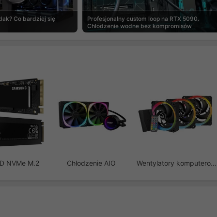
ak? Co bardziej się
Profesjonalny custom loop na RTX 5090.
Chłodzenie wodne bez kompromisów
SD NVMe M.2
Chłodzenie AIO
Wentylatory komputerowe