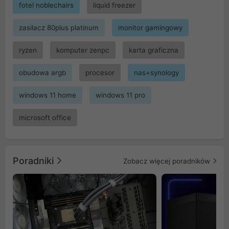
fotel noblechairs
liquid freezer
zasilacz 80plus platinum
monitor gamingowy
ryzen
komputer zenpc
karta graficzna
obudowa argb
procesor
nas+synology
windows 11 home
windows 11 pro
microsoft office
Poradniki
Zobacz więcej poradników