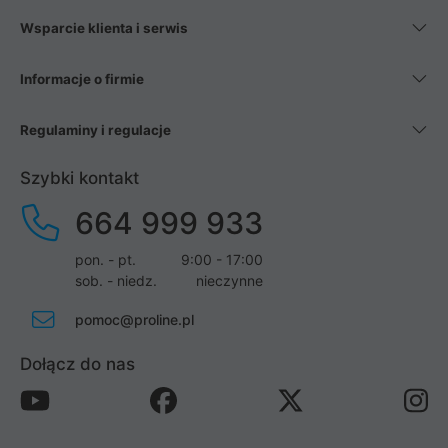
Wsparcie klienta i serwis
Informacje o firmie
Regulaminy i regulacje
Szybki kontakt
664 999 933
pon. - pt.
9:00 - 17:00
sob. - niedz.
nieczynne
pomoc@proline.pl
Dołącz do nas