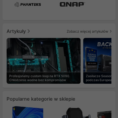
Artykuły
Zobacz więcej artykułów
Profesjonalny custom loop na RTX 5090.
Zasilacze Seasonic 
Chłodzenie wodne bez kompromisów
podczas European H
Popularne kategorie w sklepie