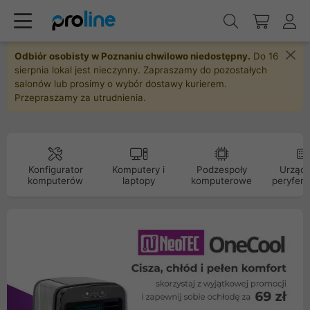
Odbiór osobisty w Poznaniu chwilowo niedostępny.
Do 16
sierpnia lokal jest nieczynny. Zapraszamy do pozostałych
salonów lub prosimy o wybór dostawy kurierem.
Przepraszamy za utrudnienia.
Konfigurator
Komputery i
Podzespoły
Urządz
komputerów
laptopy
komputerowe
peryfery