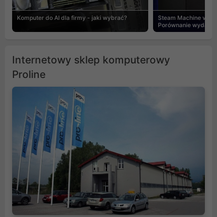
Komputer do AI dla firmy - jaki wybrać?
Steam Machine vs PC
Porównanie wydajnośc
Internetowy sklep komputerowy
Proline