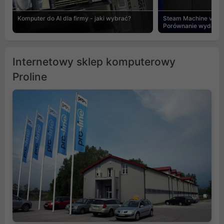
Komputer do AI dla firmy - jaki wybrać?
Steam Machine vs PC
Porównanie wydajnośc
Internetowy sklep komputerowy
Proline