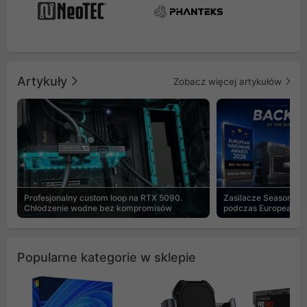
Artykuły
Zobacz więcej artykułów
Profesjonalny custom loop na RTX 5090.
Zasilacze Seasonic 
Chłodzenie wodne bez kompromisów
podczas European H
Popularne kategorie w sklepie