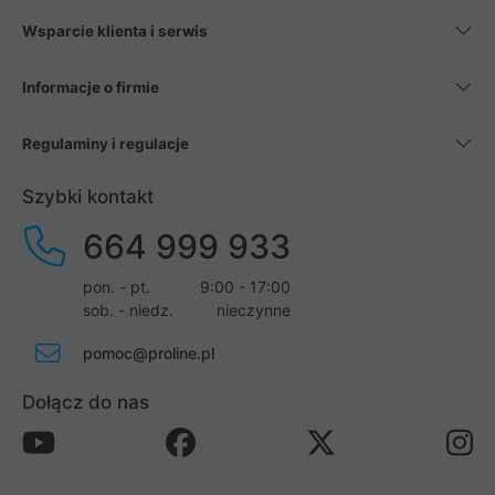
Wsparcie klienta i serwis
Informacje o firmie
Regulaminy i regulacje
Szybki kontakt
664 999 933
pon. - pt.
9:00 - 17:00
sob. - niedz.
nieczynne
pomoc@proline.pl
Dołącz do nas