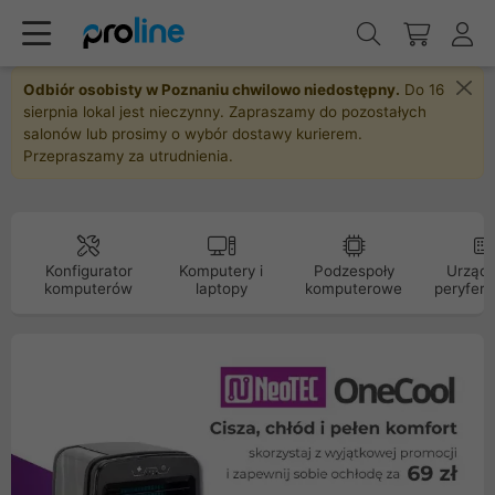
Odbiór osobisty w Poznaniu chwilowo niedostępny.
Do 16
sierpnia lokal jest nieczynny. Zapraszamy do pozostałych
salonów lub prosimy o wybór dostawy kurierem.
Przepraszamy za utrudnienia.
Konfigurator
Komputery i
Podzespoły
Urządz
komputerów
laptopy
komputerowe
peryfery