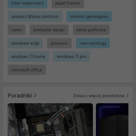
fotel noblechairs
liquid freezer
zasilacz 80plus platinum
monitor gamingowy
ryzen
komputer zenpc
karta graficzna
obudowa argb
procesor
nas+synology
windows 11 home
windows 11 pro
microsoft office
Poradniki
Zobacz więcej poradników