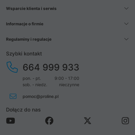
Wsparcie klienta i serwis
Informacje o firmie
Regulaminy i regulacje
Szybki kontakt
664 999 933
pon. - pt.
9:00 - 17:00
sob. - niedz.
nieczynne
pomoc@proline.pl
Dołącz do nas