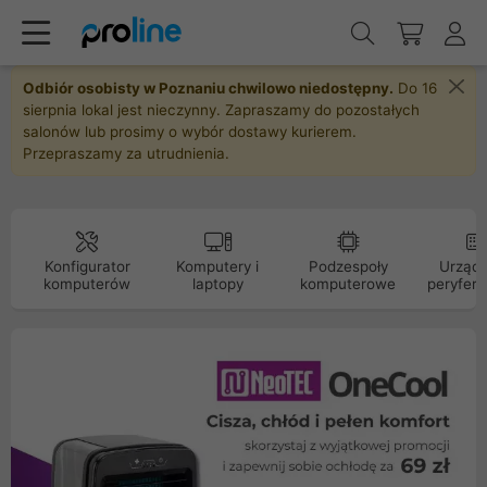
Odbiór osobisty w Poznaniu chwilowo niedostępny.
Do 16
sierpnia lokal jest nieczynny. Zapraszamy do pozostałych
salonów lub prosimy o wybór dostawy kurierem.
Przepraszamy za utrudnienia.
Konfigurator
Komputery i
Podzespoły
Urządz
komputerów
laptopy
komputerowe
peryfery