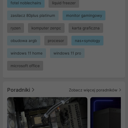
fotel noblechairs
liquid freezer
zasilacz 80plus platinum
monitor gamingowy
ryzen
komputer zenpc
karta graficzna
obudowa argb
procesor
nas+synology
windows 11 home
windows 11 pro
microsoft office
Poradniki
Zobacz więcej poradników