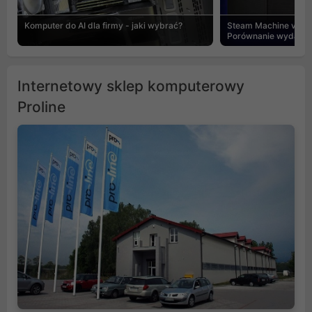
Komputer do AI dla firmy - jaki wybrać?
Steam Machine vs PC
Porównanie wydajnośc
Internetowy sklep komputerowy
Proline