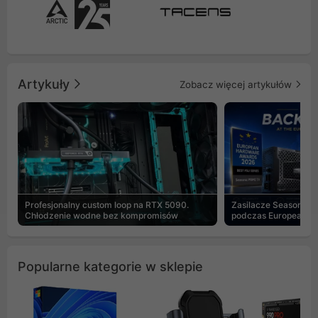
Artykuły
Zobacz więcej artykułów
Profesjonalny custom loop na RTX 5090.
Zasilacze Seasonic 
Chłodzenie wodne bez kompromisów
podczas European H
Popularne kategorie w sklepie