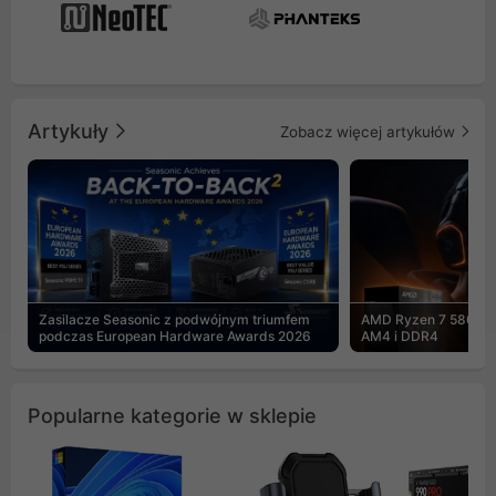
Artykuły
Zobacz więcej artykułów
Zasilacze Seasonic z podwójnym triumfem
AMD Ryzen 7 5800X3
podczas European Hardware Awards 2026
AM4 i DDR4
Popularne kategorie w sklepie