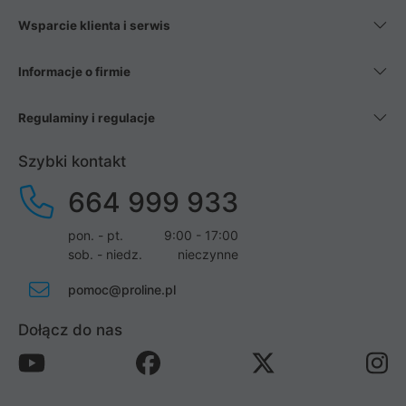
Wsparcie klienta i serwis
Informacje o firmie
Regulaminy i regulacje
Szybki kontakt
664 999 933
pon. - pt.
9:00 - 17:00
sob. - niedz.
nieczynne
pomoc@proline.pl
Dołącz do nas