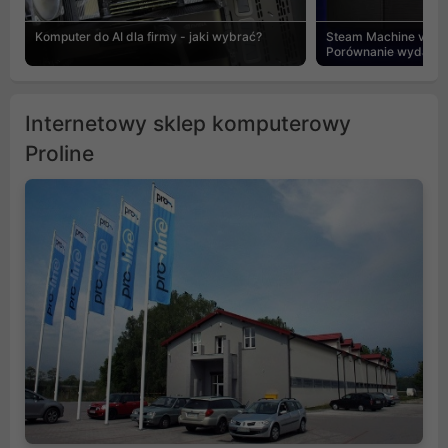
Komputer do AI dla firmy - jaki wybrać?
Steam Machine vs PC
Porównanie wydajnośc
Internetowy sklep komputerowy
Proline