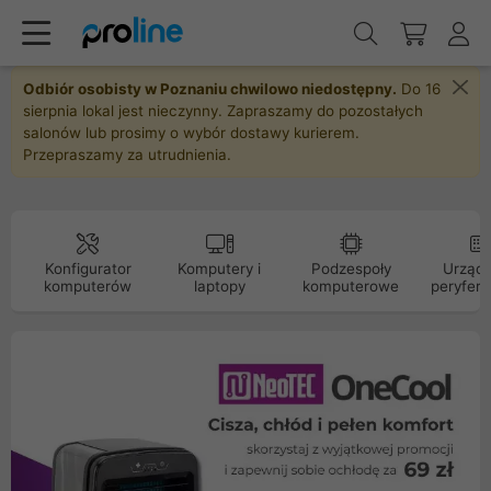
Odbiór osobisty w Poznaniu chwilowo niedostępny.
Do 16
sierpnia lokal jest nieczynny. Zapraszamy do pozostałych
salonów lub prosimy o wybór dostawy kurierem.
Przepraszamy za utrudnienia.
Konfigurator
Komputery i
Podzespoły
Urządz
komputerów
laptopy
komputerowe
peryfery