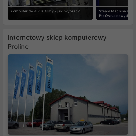
Komputer do AI dla firmy - jaki wybrać?
Steam Machine vs PC
Porównanie wydajnośc
Internetowy sklep komputerowy
Proline