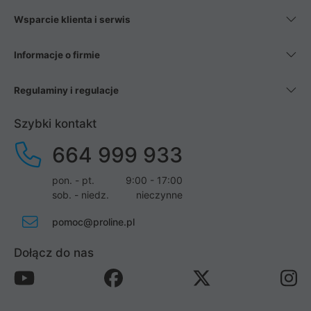
Wsparcie klienta i serwis
Informacje o firmie
Regulaminy i regulacje
Szybki kontakt
664 999 933
pon. - pt.
9:00 - 17:00
sob. - niedz.
nieczynne
pomoc@proline.pl
Dołącz do nas