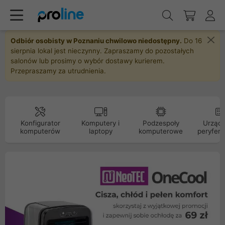
Odbiór osobisty w Poznaniu chwilowo niedostępny.
Do 16
sierpnia lokal jest nieczynny. Zapraszamy do pozostałych
salonów lub prosimy o wybór dostawy kurierem.
Przepraszamy za utrudnienia.
Konfigurator
Komputery i
Podzespoły
Urządz
komputerów
laptopy
komputerowe
peryfery