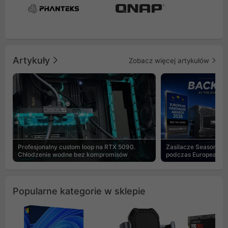
Artykuły
Zobacz więcej artykułów
Profesjonalny custom loop na RTX 5090.
Zasilacze Seasonic 
Chłodzenie wodne bez kompromisów
podczas European H
Popularne kategorie w sklepie