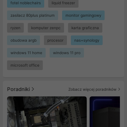
fotel noblechairs
liquid freezer
zasilacz 80plus platinum
monitor gamingowy
ryzen
komputer zenpc
karta graficzna
obudowa argb
procesor
nas+synology
windows 11 home
windows 11 pro
microsoft office
Poradniki
Zobacz więcej poradników