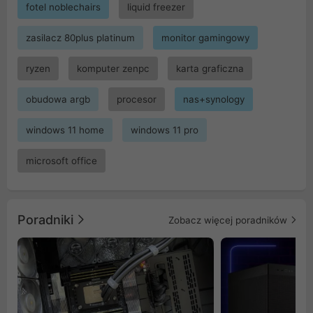
fotel noblechairs
liquid freezer
zasilacz 80plus platinum
monitor gamingowy
ryzen
komputer zenpc
karta graficzna
obudowa argb
procesor
nas+synology
windows 11 home
windows 11 pro
microsoft office
Poradniki
Zobacz więcej poradników