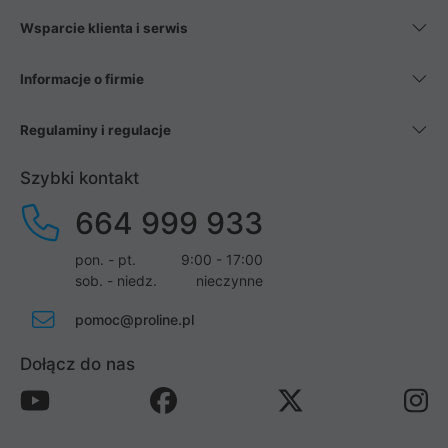
Wsparcie klienta i serwis
Informacje o firmie
Regulaminy i regulacje
Szybki kontakt
664 999 933
pon. - pt.
9:00 - 17:00
sob. - niedz.
nieczynne
pomoc@proline.pl
Dołącz do nas