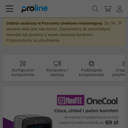
Odbiór osobisty w Poznaniu chwilowo niedostępny.
Do 16
sierpnia lokal jest nieczynny. Zapraszamy do pozostałych
salonów lub prosimy o wybór dostawy kurierem.
Przepraszamy za utrudnienia.
Konfigurator
Komputery i
Podzespoły
Urządz
komputerów
laptopy
komputerowe
peryfery