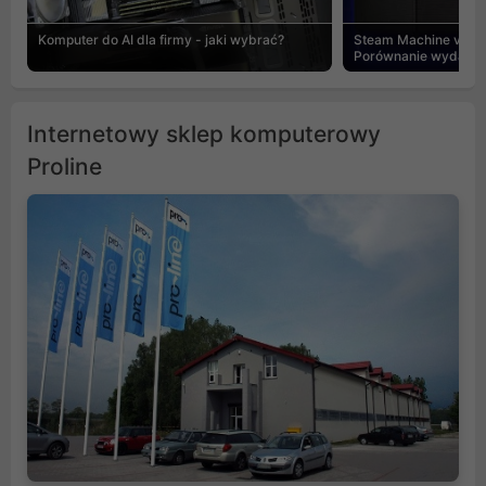
Komputer do AI dla firmy - jaki wybrać?
Steam Machine vs PC
Porównanie wydajnośc
Internetowy sklep komputerowy
Proline