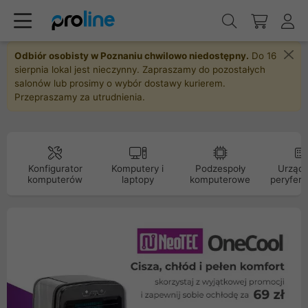
Odbiór osobisty w Poznaniu chwilowo niedostępny.
Do 16
sierpnia lokal jest nieczynny. Zapraszamy do pozostałych
salonów lub prosimy o wybór dostawy kurierem.
Przepraszamy za utrudnienia.
Konfigurator
Komputery i
Podzespoły
Urządz
komputerów
laptopy
komputerowe
peryfery