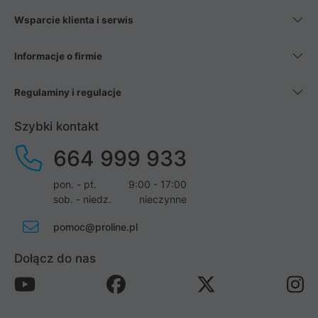
Wsparcie klienta i serwis
Informacje o firmie
Regulaminy i regulacje
Szybki kontakt
664 999 933
pon. - pt.
9:00 - 17:00
sob. - niedz.
nieczynne
pomoc@proline.pl
Dołącz do nas