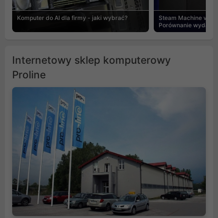
Komputer do AI dla firmy - jaki wybrać?
Steam Machine vs PC
Porównanie wydajnośc
Internetowy sklep komputerowy
Proline