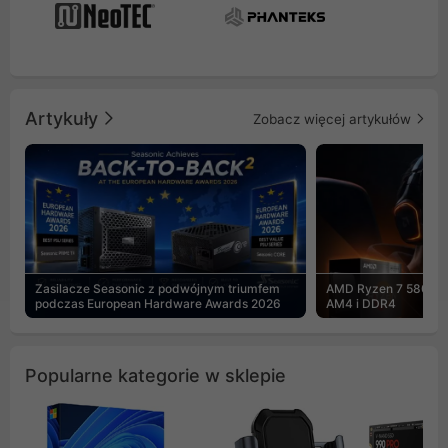
Artykuły
Zobacz więcej artykułów
Zasilacze Seasonic z podwójnym triumfem
AMD Ryzen 7 5800X3
podczas European Hardware Awards 2026
AM4 i DDR4
Popularne kategorie w sklepie