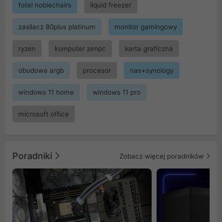
fotel noblechairs
liquid freezer
zasilacz 80plus platinum
monitor gamingowy
ryzen
komputer zenpc
karta graficzna
obudowa argb
procesor
nas+synology
windows 11 home
windows 11 pro
microsoft office
Poradniki
Zobacz więcej poradników