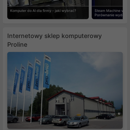
Komputer do AI dla firmy - jaki wybrać?
Steam Machine vs PC
Porównanie wydajnośc
Internetowy sklep komputerowy
Proline