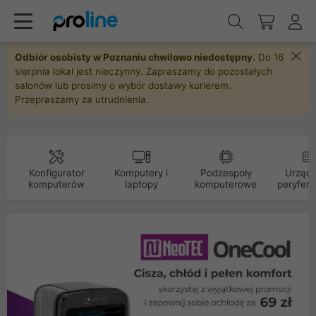
Odbiór osobisty w Poznaniu chwilowo niedostępny.
Do 16
sierpnia lokal jest nieczynny. Zapraszamy do pozostałych
salonów lub prosimy o wybór dostawy kurierem.
Przepraszamy za utrudnienia.
Konfigurator
Komputery i
Podzespoły
Urządz
komputerów
laptopy
komputerowe
peryfery