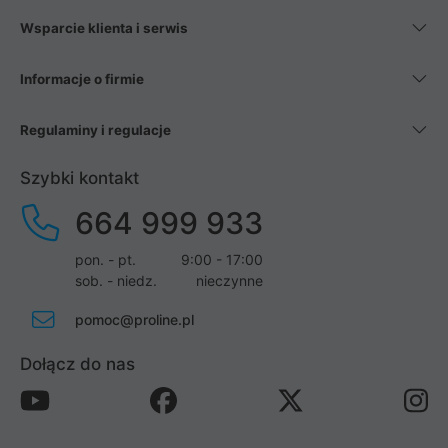
Wsparcie klienta i serwis
Informacje o firmie
Regulaminy i regulacje
Szybki kontakt
664 999 933
pon. - pt.
9:00 - 17:00
sob. - niedz.
nieczynne
pomoc@proline.pl
Dołącz do nas