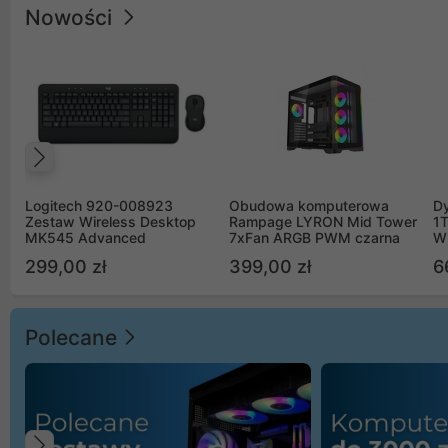
Nowości
Poprzedni
Logitech 920-008923
Obudowa komputerowa
D
Zestaw Wireless Desktop
Rampage LYRON Mid Tower
1
MK545 Advanced
7xFan ARGB PWM czarna
W
299,00 zł
399,00 zł
6
Polecane