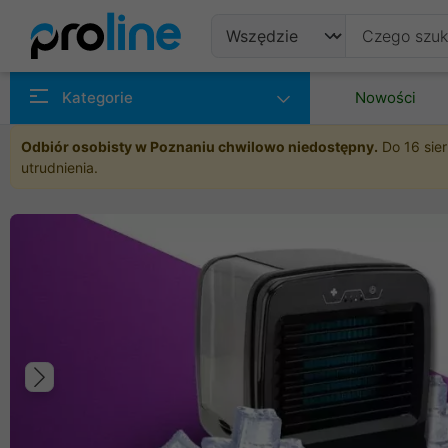
Produkty
Kategorie
Nowości
Producenci
Odbiór osobisty w Poznaniu chwilowo niedostępny.
Do 16 sier
utrudnienia.
Kategorie
Poprzedni