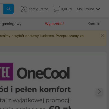
Konfigurator
0,00 zł
Mój Proline
t gamingowy
Wyprzedaż
Kontakt
 prosimy o wybór dostawy kurierem. Przepraszamy za
Na