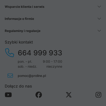
Wsparcie klienta i serwis
Informacje o firmie
Regulaminy i regulacje
Szybki kontakt
664 999 933
pon. - pt.
9:00 - 17:00
sob. - niedz.
nieczynne
pomoc@proline.pl
Dołącz do nas