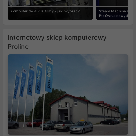
Komputer do AI dla firmy - jaki wybrać?
Steam Machine vs PC
Porównanie wydajnośc
Internetowy sklep komputerowy
Proline