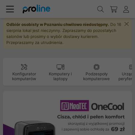
Odbiór osobisty w Poznaniu chwilowo niedostępny.
Do 16
sierpnia lokal jest nieczynny. Zapraszamy do pozostałych
salonów lub prosimy o wybór dostawy kurierem.
Przepraszamy za utrudnienia.
Konfigurator
Komputery i
Podzespoły
Urządz
komputerów
laptopy
komputerowe
peryfery