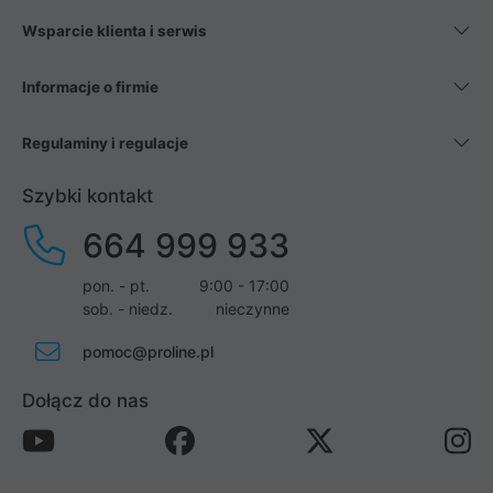
Wsparcie klienta i serwis
Informacje o firmie
Regulaminy i regulacje
Szybki kontakt
664 999 933
pon. - pt.
9:00 - 17:00
sob. - niedz.
nieczynne
pomoc@proline.pl
Dołącz do nas