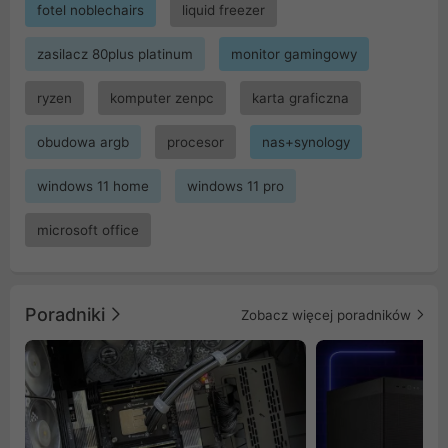
fotel noblechairs
liquid freezer
zasilacz 80plus platinum
monitor gamingowy
ryzen
komputer zenpc
karta graficzna
obudowa argb
procesor
nas+synology
windows 11 home
windows 11 pro
microsoft office
Poradniki
Zobacz więcej poradników