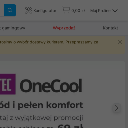
Konfigurator
0,00 zł
Mój Proline
t gamingowy
Wyprzedaż
Kontakt
 prosimy o wybór dostawy kurierem. Przepraszamy za
Na