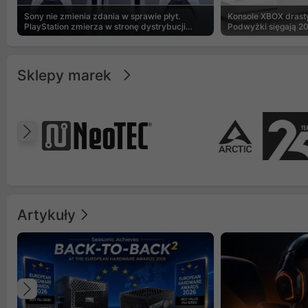
Sony nie zmienia zdania w sprawie płyt.
Konsole XBOX drasty
PlayStation zmierza w stronę dystrybucji
Podwyżki sięgają 2
cyfrowej
Sklepy marek
Poprzedni
Artykuły
Poprzedni