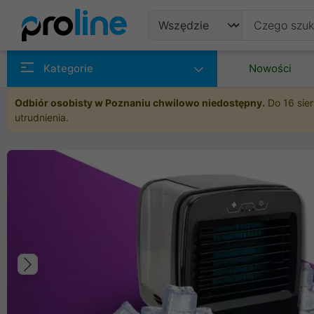
Produkty
Kategorie
Nowości
Producenci
Odbiór osobisty w Poznaniu chwilowo niedostępny.
Do 16 sier
utrudnienia.
Kategorie
Poprzedni