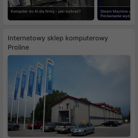
Komputer do AI dla firmy - jaki wybrać?
Steam Machine vs PC
Porównanie wydajnośc
Internetowy sklep komputerowy
Proline