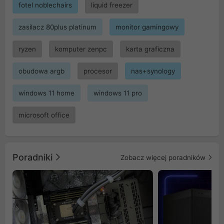
fotel noblechairs
liquid freezer
zasilacz 80plus platinum
monitor gamingowy
ryzen
komputer zenpc
karta graficzna
obudowa argb
procesor
nas+synology
windows 11 home
windows 11 pro
microsoft office
Poradniki
Zobacz więcej poradników