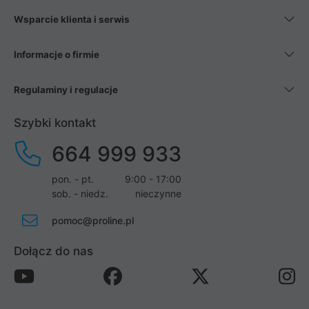
Wsparcie klienta i serwis
Informacje o firmie
Regulaminy i regulacje
Szybki kontakt
664 999 933
pon. - pt.
9:00 - 17:00
sob. - niedz.
nieczynne
pomoc@proline.pl
Dołącz do nas