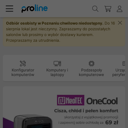
Odbiór osobisty w Poznaniu chwilowo niedostępny.
Do 16
sierpnia lokal jest nieczynny. Zapraszamy do pozostałych
salonów lub prosimy o wybór dostawy kurierem.
Przepraszamy za utrudnienia.
Konfigurator
Komputery i
Podzespoły
Urządz
komputerów
laptopy
komputerowe
peryfery