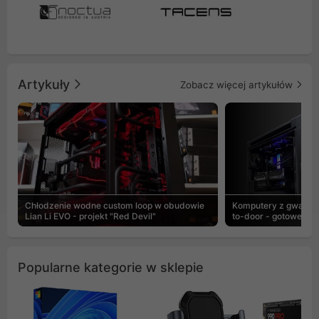
Artykuły
Zobacz więcej artykułów
Chłodzenie wodne custom loop w obudowie
Komputery z gwaranc
Lian Li EVO - projekt "Red Devil"
to-door - gotowe ZEN
Popularne kategorie w sklepie