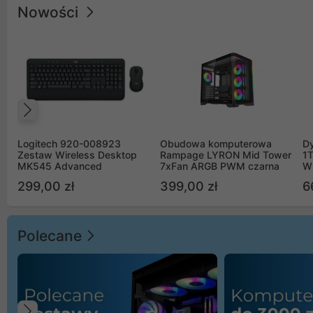
Nowości
Poprzedni
Logitech 920-008923
Obudowa komputerowa
D
Zestaw Wireless Desktop
Rampage LYRON Mid Tower
1
MK545 Advanced
7xFan ARGB PWM czarna
W
299,00 zł
399,00 zł
6
Polecane