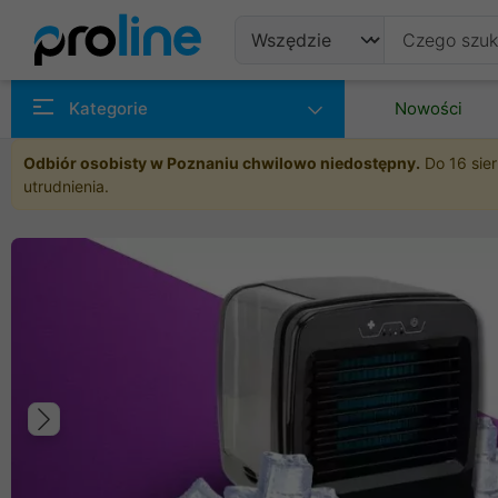
Produkty
Kategorie
Nowości
Producenci
Odbiór osobisty w Poznaniu chwilowo niedostępny.
Do 16 sier
utrudnienia.
Kategorie
Poprzedni