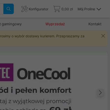
Konfigurator
0,00 zł
Mój Proline
t gamingowy
Wyprzedaż
Kontakt
 prosimy o wybór dostawy kurierem. Przepraszamy za
Na