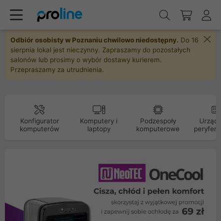
Odbiór osobisty w Poznaniu chwilowo niedostępny.
Do 16
sierpnia lokal jest nieczynny. Zapraszamy do pozostałych
salonów lub prosimy o wybór dostawy kurierem.
Przepraszamy za utrudnienia.
Konfigurator
Komputery i
Podzespoły
Urządz
komputerów
laptopy
komputerowe
peryfery