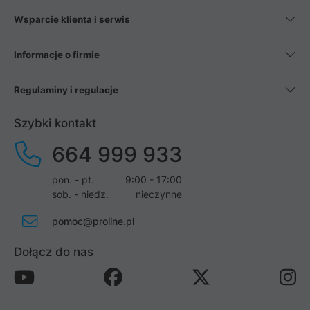
Wsparcie klienta i serwis
Informacje o firmie
Regulaminy i regulacje
Szybki kontakt
664 999 933
pon. - pt.
9:00 - 17:00
sob. - niedz.
nieczynne
pomoc@proline.pl
Dołącz do nas