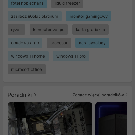
fotel noblechairs
liquid freezer
zasilacz 80plus platinum
monitor gamingowy
ryzen
komputer zenpc
karta graficzna
obudowa argb
procesor
nas+synology
windows 11 home
windows 11 pro
microsoft office
Poradniki
Zobacz więcej poradników