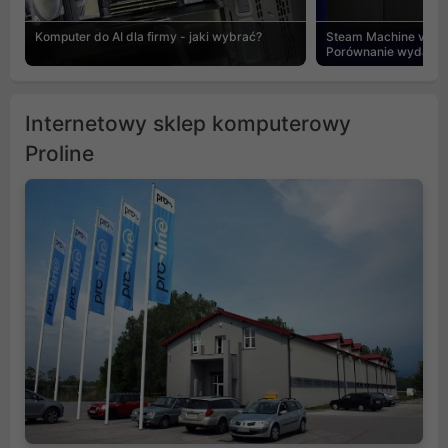
Komputer do AI dla firmy - jaki wybrać?
Steam Machine vs PC
Porównanie wydajnośc
Internetowy sklep komputerowy
Proline