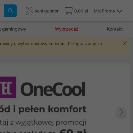
Konfigurator
0,00 zł
Mój Proline
t gamingowy
Wyprzedaż
Kontakt
 prosimy o wybór dostawy kurierem. Przepraszamy za
Na