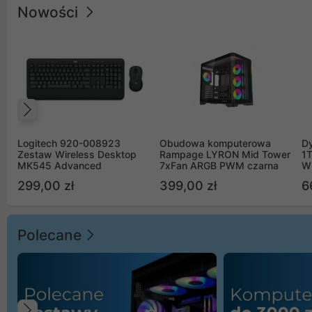
Nowości
Poprzedni
Logitech 920-008923
Obudowa komputerowa
D
Zestaw Wireless Desktop
Rampage LYRON Mid Tower
1
MK545 Advanced
7xFan ARGB PWM czarna
W
299,00 zł
399,00 zł
6
Polecane