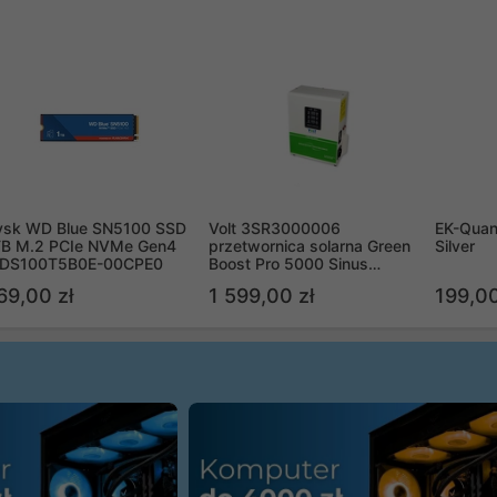
ysk WD Blue SN5100 SSD
Volt 3SR3000006
EK-Quan
TB M.2 PCIe NVMe Gen4
przetwornica solarna Green
Silver
DS100T5B0E-00CPE0
Boost Pro 5000 Sinus
Bypass
69,00 zł
1 599,00 zł
199,00