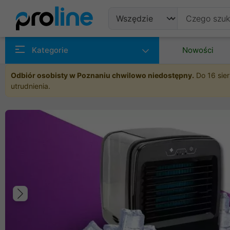
Produkty
Kategorie
Nowości
Producenci
Odbiór osobisty w Poznaniu chwilowo niedostępny.
Do 16 sier
utrudnienia.
Kategorie
Poprzedni