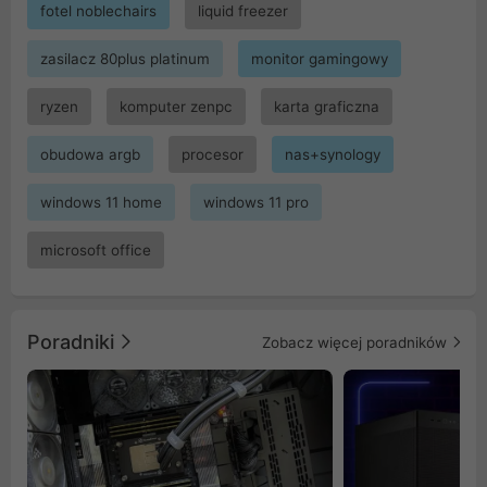
fotel noblechairs
liquid freezer
zasilacz 80plus platinum
monitor gamingowy
ryzen
komputer zenpc
karta graficzna
obudowa argb
procesor
nas+synology
windows 11 home
windows 11 pro
microsoft office
Poradniki
Zobacz więcej poradników