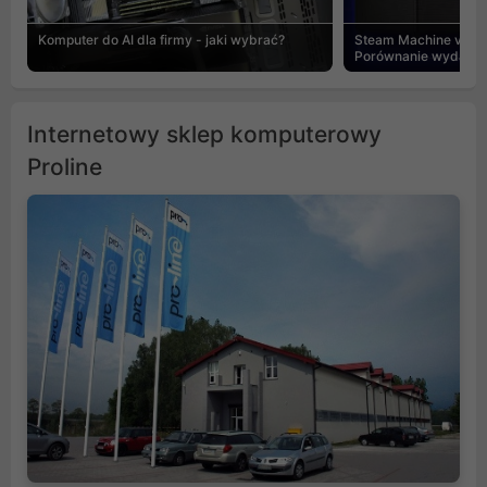
Komputer do AI dla firmy - jaki wybrać?
Steam Machine vs PC
Porównanie wydajnośc
Internetowy sklep komputerowy
Proline