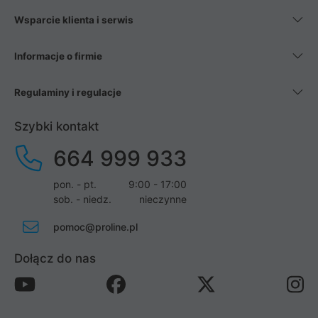
Wsparcie klienta i serwis
Informacje o firmie
Regulaminy i regulacje
Szybki kontakt
664 999 933
pon. - pt.
9:00 - 17:00
sob. - niedz.
nieczynne
pomoc@proline.pl
Dołącz do nas