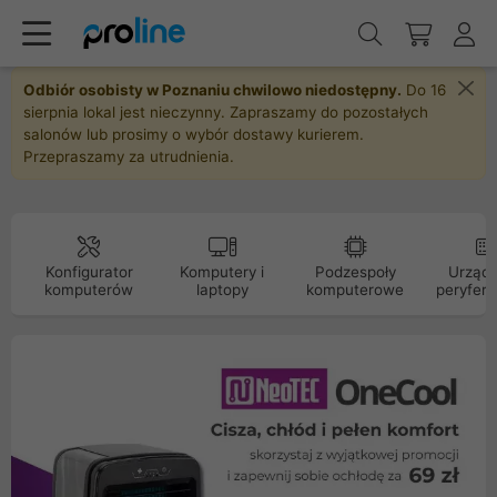
Odbiór osobisty w Poznaniu chwilowo niedostępny.
Do 16
sierpnia lokal jest nieczynny. Zapraszamy do pozostałych
salonów lub prosimy o wybór dostawy kurierem.
Przepraszamy za utrudnienia.
Konfigurator
Komputery i
Podzespoły
Urządz
komputerów
laptopy
komputerowe
peryfery